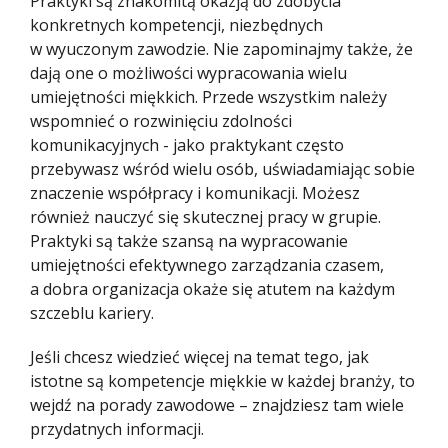
Praktyki są znakomitą okazją do zdobycia
konkretnych kompetencji, niezbędnych
w wyuczonym zawodzie. Nie zapominajmy także, że
dają one o możliwości wypracowania wielu
umiejętności miękkich. Przede wszystkim należy
wspomnieć o rozwinięciu zdolności
komunikacyjnych - jako praktykant często
przebywasz wśród wielu osób, uświadamiając sobie
znaczenie współpracy i komunikacji. Możesz
również nauczyć się skutecznej pracy w grupie.
Praktyki są także szansą na wypracowanie
umiejętności efektywnego zarządzania czasem,
a dobra organizacja okaże się atutem na każdym
szczeblu kariery.
Jeśli chcesz wiedzieć więcej na temat tego, jak
istotne są kompetencje miękkie w każdej branży, to
wejdź na porady zawodowe – znajdziesz tam wiele
przydatnych informacji.