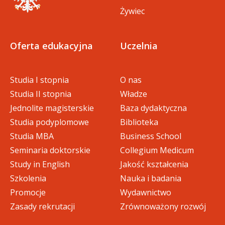
Żywiec
Oferta edukacyjna
Uczelnia
Studia I stopnia
O nas
Studia II stopnia
Władze
Jednolite magisterskie
Baza dydaktyczna
Studia podyplomowe
Biblioteka
Studia MBA
Business School
Seminaria doktorskie
Collegium Medicum
Study in English
Jakość kształcenia
Szkolenia
Nauka i badania
Promocje
Wydawnictwo
Zasady rekrutacji
Zrównoważony rozwój