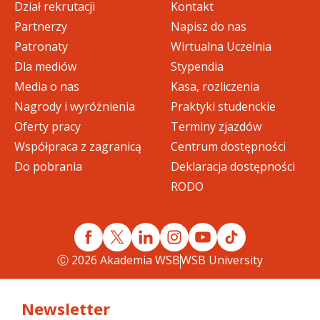
Dział rekrutacji
Kontakt
Partnerzy
Napisz do nas
Patronaty
Wirtualna Uczelnia
Dla mediów
Stypendia
Media o nas
Kasa, rozliczenia
Nagrody i wyróżnienia
Praktyki studenckie
Oferty pracy
Terminy zjazdów
Współpraca z zagranicą
Centrum dostępności
Do pobrania
Deklaracja dostępności
RODO
Ⓒ 2026 Akademia WSB
WSB University
Newsletter