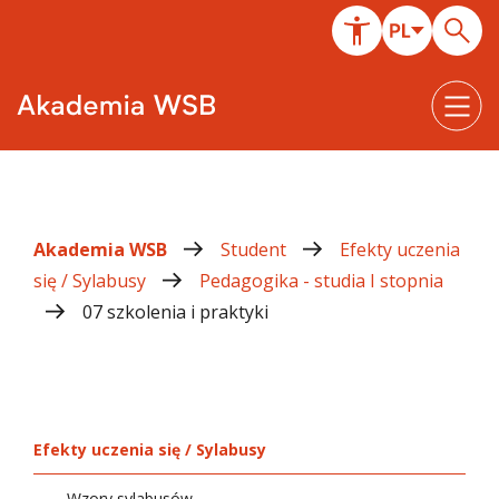
Akademia WSB
Student
Efekty uczenia
się / Sylabusy
Pedagogika - studia I stopnia
07 szkolenia i praktyki
Efekty uczenia się / Sylabusy
Wzory sylabusów