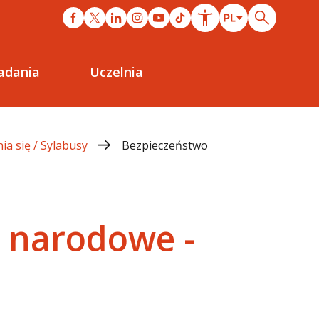
adania
Uczelnia
ia się / Sylabusy
Bezpieczeństwo
 narodowe -