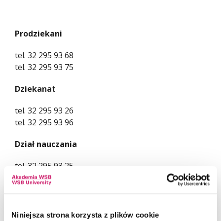
Prodziekani
tel. 32 295 93 68
tel. 32 295 93 75
Dziekanat
tel. 32 295 93 26
tel. 32 295 93 96
Dział nauczania
tel. 32 295 93 25
Dział płac i kadr
tel. 32 295 93 28
Niniejsza strona korzysta z plików cookie