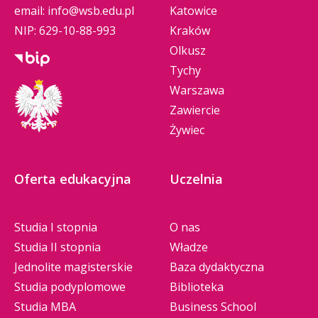
email:
info@wsb.edu.pl
Katowice
NIP: 629-10-88-993
Kraków
Olkusz
Tychy
Warszawa
Zawiercie
Żywiec
Oferta edukacyjna
Uczelnia
Studia I stopnia
O nas
Studia II stopnia
Władze
Jednolite magisterskie
Baza dydaktyczna
Studia podyplomowe
Biblioteka
Studia MBA
Business School