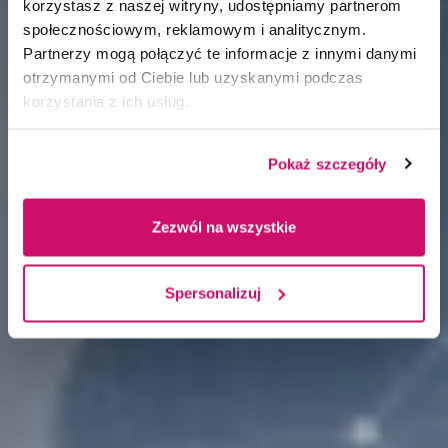
korzystasz z naszej witryny, udostępniamy partnerom
społecznościowym, reklamowym i analitycznym.
Partnerzy mogą połączyć te informacje z innymi danymi
otrzymanymi od Ciebie lub uzyskanymi podczas
korzystania z ich usług.
Pokaż szczegóły
Zezwól na wszystkie
Spersonalizuj