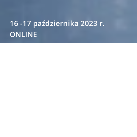
16 -17 października 2023 r.
ONLINE
Akademia WSB
Serwisy tematyczne
V
Akademickie Forum Jakości
V Akademickie Forum Jakości
Program