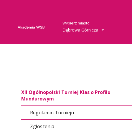
Wybierz miasto:
Dąbrowa Górnicza
XII Ogólnopolski Turniej Klas o Profilu
Mundurowym
Regulamin Turnieju
Zgłoszenia