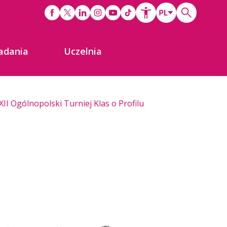
adania
Uczelnia
XII Ogólnopolski Turniej Klas o Profilu