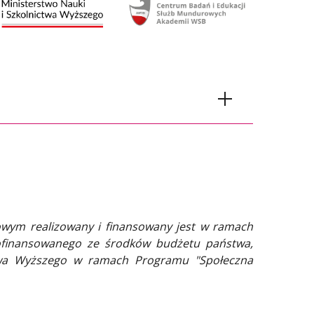
rowym realizowany i finansowany jest w ramach
dofinansowanego ze środków budżetu państwa,
i (1.7 MB)
ctwa Wyższego w ramach Programu "Społeczna