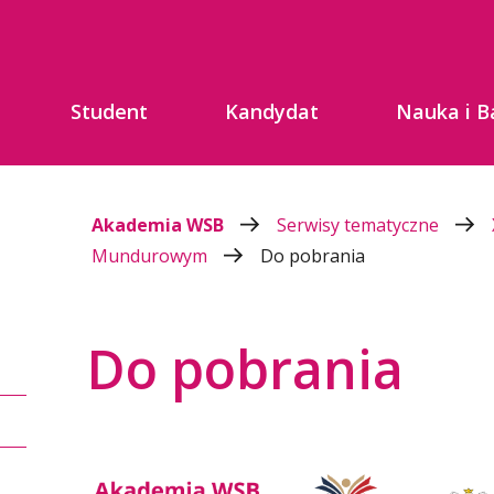
Student
Kandydat
Nauka i B
Akademia WSB
Serwisy tematyczne
Mundurowym
Do pobrania
Do pobrania