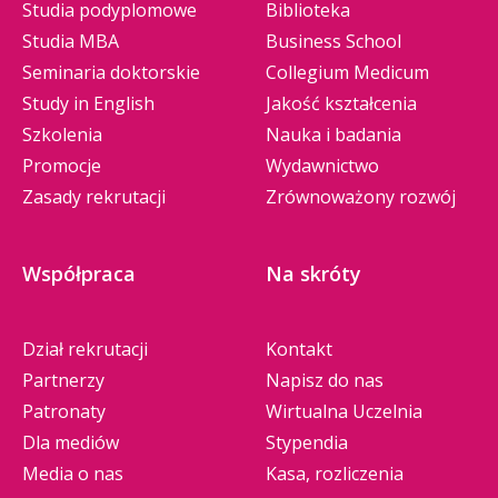
Studia podyplomowe
Biblioteka
Studia MBA
Business School
Seminaria doktorskie
Collegium Medicum
Study in English
Jakość kształcenia
Szkolenia
Nauka i badania
Promocje
Wydawnictwo
Zasady rekrutacji
Zrównoważony rozwój
Współpraca
Na skróty
Dział rekrutacji
Kontakt
Partnerzy
Napisz do nas
Patronaty
Wirtualna Uczelnia
Dla mediów
Stypendia
Media o nas
Kasa, rozliczenia