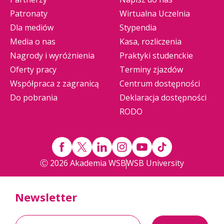
Patronaty
Wirtualna Uczelnia
Dla mediów
Stypendia
Media o nas
Kasa, rozliczenia
Nagrody i wyróżnienia
Praktyki studenckie
Oferty pracy
Terminy zjazdów
Współpraca z zagranicą
Centrum dostępności
Do pobrania
Deklaracja dostępności
RODO
Ⓒ 2026 Akademia WSB
WSB University
Newsletter