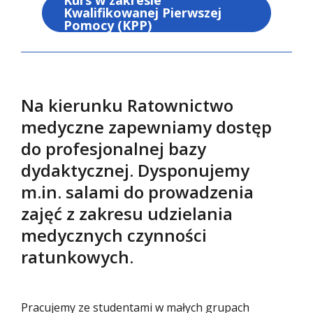
Kurs w zakresie
Kwalifikowanej Pierwszej
Pomocy (KPP)
Na kierunku Ratownictwo
medyczne zapewniamy dostęp
do profesjonalnej bazy
dydaktycznej. Dysponujemy
m.in. salami do prowadzenia
zajęć z zakresu udzielania
medycznych czynności
ratunkowych.
Pracujemy ze studentami w małych grupach