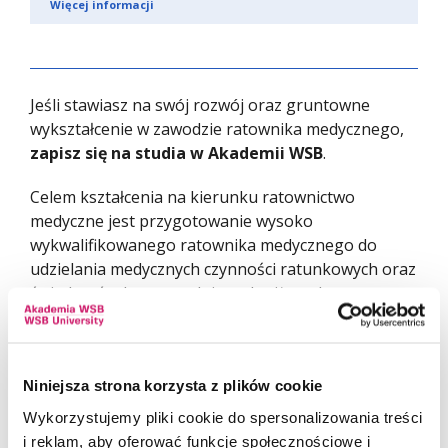
Więcej informacji
Jeśli stawiasz na swój rozwój oraz gruntowne
wykształcenie w zawodzie ratownika medycznego,
zapisz się na studia w Akademii WSB
.
Celem kształcenia na kierunku ratownictwo
medyczne jest przygotowanie wysoko
wykwalifikowanego ratownika medycznego do
udzielania medycznych czynności ratunkowych oraz
świadczeń zdrowotnych innych niż medyczne
czynności ratunkowe, które mogą być wykonywane
przez niego samodzielnie lub pod nadzorem
lekarza.
Niniejsza strona korzysta z plików cookie
Wykorzystujemy pliki cookie do spersonalizowania treści
i reklam, aby oferować funkcje społecznościowe i