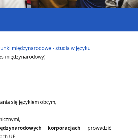
unki międzynarodowe - studia w języku
s międzynarodowy)
ania się językiem obcym,
micznymi,
ędzynarodowych korporacjach
, prowadzić
ach UE,