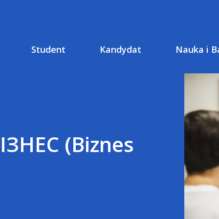
Student
Kandydat
Nauka i B
ЗНЕС (Biznes