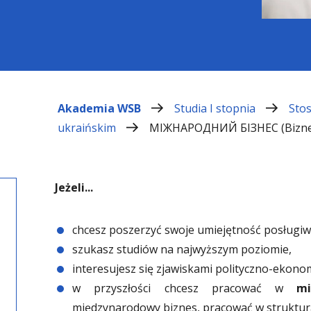
Akademia WSB
Studia I stopnia
Stos
ukraińskim
МІЖНАРОДНИЙ БІЗНЕС (Bizne
Jeżeli...
chcesz poszerzyć swoje umiejętność posługiw
szukasz studiów na najwyższym poziomie,
interesujesz się zjawiskami polityczno-ekono
w przyszłości chcesz pracować w
mi
międzynarodowy biznes, pracować w struktur