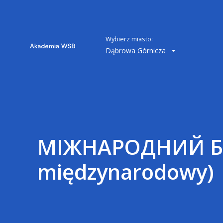
Wybierz miasto:
Dąbrowa Górnicza
МІЖНАРОДНИЙ БІ
międzynarodowy)