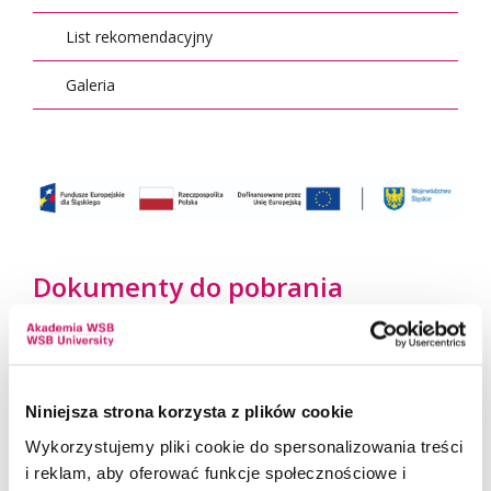
List rekomendacyjny
Galeria
Dokumenty do pobrania
Deklaracja (830 KB)
830 kB
Niniejsza strona korzysta z plików cookie
POBIERZ DOCX
Wykorzystujemy pliki cookie do spersonalizowania treści
i reklam, aby oferować funkcje społecznościowe i