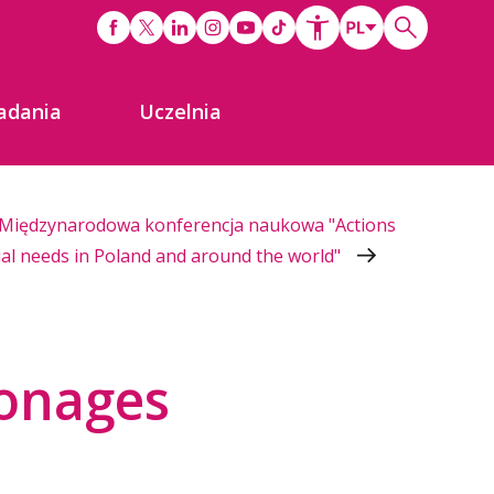
adania
Uczelnia
Międzynarodowa konferencja naukowa "Actions
ecial needs in Poland and around the world"
ronages