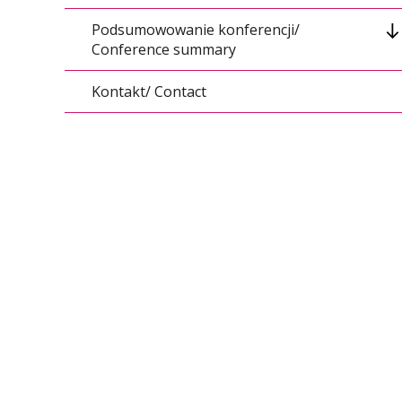
Podsumowowanie konferencji/
Conference summary
Kontakt/ Contact
Dzień 1 / Day 1
Dzień 2 / Day 2
Dzień 3 / Day 3