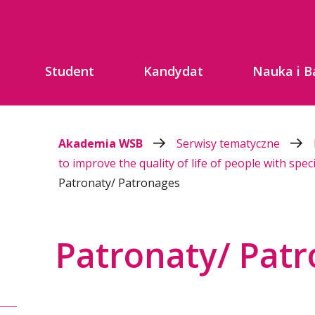
Student
Kandydat
Nauka i B
Akademia WSB
Serwisy tematyczne
to improve the quality of life of people with sp
Patronaty/ Patronages
Patronaty/ Pat