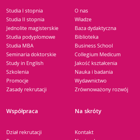
Studia I stopnia
O nas
Studia II stopnia
Władze
Jednolite magisterskie
Baza dydaktyczna
Studia podyplomowe
Biblioteka
Studia MBA
Business School
Seminaria doktorskie
Collegium Medicum
Study in English
Jakość kształcenia
Szkolenia
Nauka i badania
Promocje
Wydawnictwo
Zasady rekrutacji
Zrównoważony rozwój
Współpraca
Na skróty
Dział rekrutacji
Kontakt