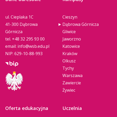
ul. Cieplaka 1C
Cieszyn
41-300 Dąbrowa
Dąbrowa Górnicza
Górnicza
Gliwice
tel.
+48 32 295 93 00
Jaworzno
email:
info@wsb.edu.pl
Katowice
NIP: 629-10-88-993
Kraków
Olkusz
Tychy
Warszawa
Zawiercie
Żywiec
Oferta edukacyjna
Uczelnia