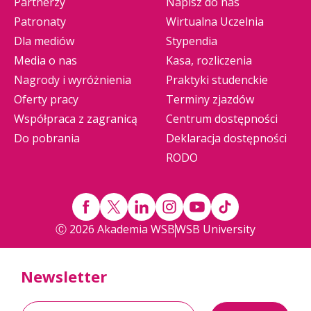
Partnerzy
Napisz do nas
Patronaty
Wirtualna Uczelnia
Dla mediów
Stypendia
Media o nas
Kasa, rozliczenia
Nagrody i wyróżnienia
Praktyki studenckie
Oferty pracy
Terminy zjazdów
Współpraca z zagranicą
Centrum dostępności
Do pobrania
Deklaracja dostępności
RODO
Ⓒ 2026 Akademia WSB
WSB University
Newsletter