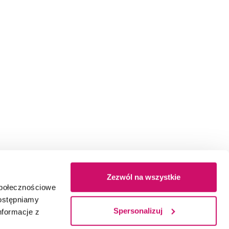
Zezwól na wszystkie
społecznościowe
dostępniamy
Spersonalizuj
nformacje z