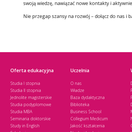
swoją wiedzę, nawiązać nowe kontakty i aktywnie
Nie przegap szansy na rozwój – dołącz do nas i b
Oferta edukacyjna
Uczelnia
Studia I stopnia
O nas
Studia II stopnia
Władze
Jednolite magisterskie
Baza dydaktyczna
Studia podyplomowe
Biblioteka
Studia MBA
Business School
Seminaria doktorskie
Collegium Medicum
Study in English
Jakość kształcenia