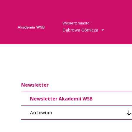
Wybierz miasto:
Dąbrowa Górnicza
Newsletter
Newsletter Akademii WSB
Archiwum
Newsletter - 2026 r.