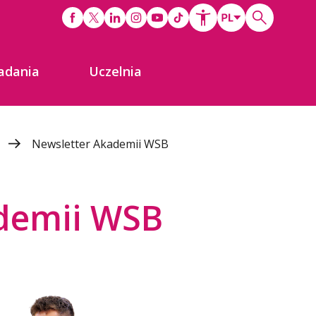
adania
Uczelnia
r
Newsletter Akademii WSB
demii WSB