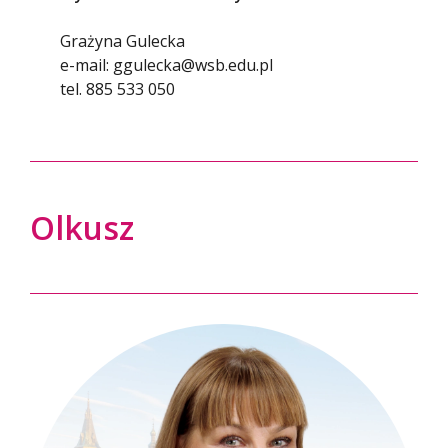
Grażyna Gulecka
e-mail: ggulecka@wsb.edu.pl
tel. 885 533 050
Olkusz