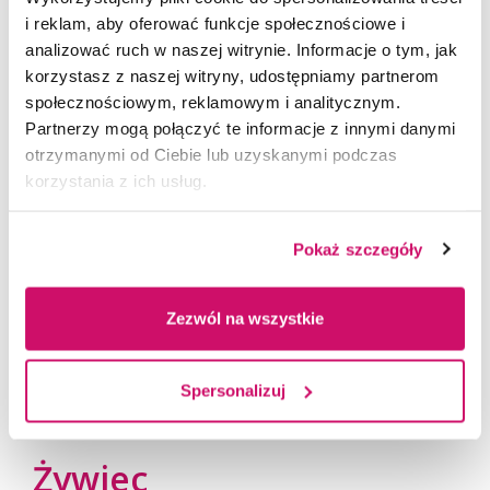
i reklam, aby oferować funkcje społecznościowe i
analizować ruch w naszej witrynie. Informacje o tym, jak
korzystasz z naszej witryny, udostępniamy partnerom
społecznościowym, reklamowym i analitycznym.
Partnerzy mogą połączyć te informacje z innymi danymi
otrzymanymi od Ciebie lub uzyskanymi podczas
korzystania z ich usług.
Wydział w Jaworznie
Pokaż szczegóły
Natalia Watoła
e-mail: natalia.watola@wsb.edu.pl
Zezwól na wszystkie
tel. 885 229 500
Spersonalizuj
Żywiec