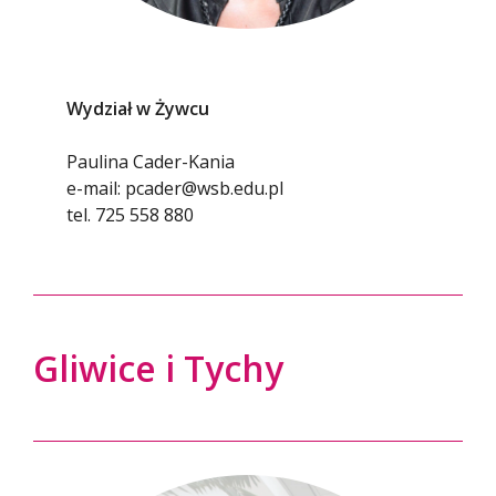
Wydział w Żywcu
Paulina Cader-Kania
e-mail:
pcader@wsb.edu.pl
tel.
725 558 880
Gliwice i Tychy