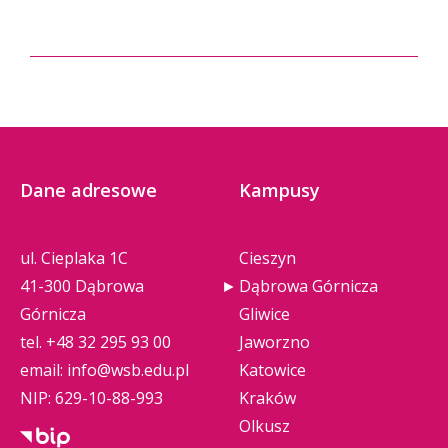
Dane adresowe
Kampusy
ul. Cieplaka 1C
Cieszyn
41-300 Dąbrowa
Dąbrowa Górnicza
Górnicza
Gliwice
tel.
+48 32 295 93 00
Jaworzno
email:
info@wsb.edu.pl
Katowice
NIP: 629-10-88-993
Kraków
Olkusz