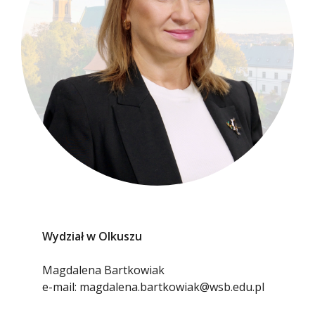
Wydział w Olkuszu
Magdalena Bartkowiak
e-mail: magdalena.bartkowiak@wsb.edu.pl