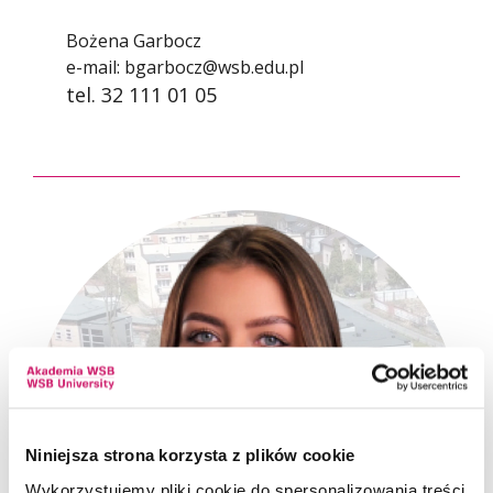
Bożena Garbocz
e-mail:
bgarbocz@wsb.edu.pl
tel. 32 111 01 05
Niniejsza strona korzysta z plików cookie
Wykorzystujemy pliki cookie do spersonalizowania treści