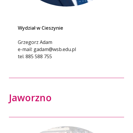
Wydział w Cieszynie
Grzegorz Adam
e-mail:
gadam@wsb.edu.pl
tel.
885 588 755
Jaworzno