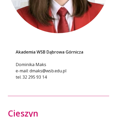
Akademia WSB Dąbrowa Górnicza
Dominika Maks
e-mail: dmaks@wsb.edu.pl
tel. 32 295 93 14
Cieszyn