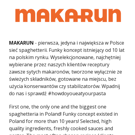
MAKARUN
- pierwsza, jedyna i największa w Polsce
sieć spaghetterii. Funky koncept istniejący od 10 lat
na polskim rynku. Wyselekcjonowane, najchętniej
wybierane przez naszych klientów receptury
zawsze sytych makaronów, tworzone wyłącznie ze
świeżych składników, gotowane na miejscu, bez
użycia konserwantów czy stabilizatorów. Wpadnij
do nas i sprawdź #howdoyoueatyourpasta
First one, the only one and the biggest one
spaghetteria in Poland! Funky concept existed in
Poland for more than 10 years! Selected, high
quality ingredients, freshly cooked sauces and