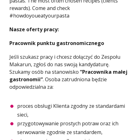
pastas. The most often chosen recipes (clients
rewards). Come and check
#howdoyoueatyourpasta
Nasze oferty pracy:
Pracownik punktu gastronomicznego
Jeśli szukasz pracy i chcesz dołączyć do Zespołu
Makarun, zgłoś do nas swoją kandydaturę.
Szukamy osób na stanowisko
“Pracownika małej
gastronomii”
. Osoba zatrudniona będzie
odpowiedzialna za:
proces obsługi Klienta zgodny ze standardami
sieci,
przygotowywanie prostych potraw oraz ich
serwowanie zgodnie ze standardem,