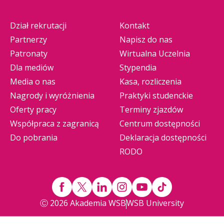
Dział rekrutacji
Kontakt
Partnerzy
Napisz do nas
Patronaty
Wirtualna Uczelnia
Dla mediów
Stypendia
Media o nas
Kasa, rozliczenia
Nagrody i wyróżnienia
Praktyki studenckie
Oferty pracy
Terminy zjazdów
Współpraca z zagranicą
Centrum dostępności
Do pobrania
Deklaracja dostępności
RODO
Ⓒ 2026 Akademia WSB
WSB University