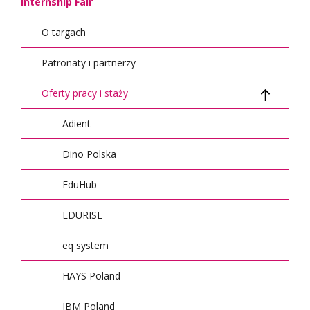
Internship Fair
O targach
Patronaty i partnerzy
Oferty pracy i staży
Adient
Dino Polska
EduHub
EDURISE
eq system
HAYS Poland
IBM Poland