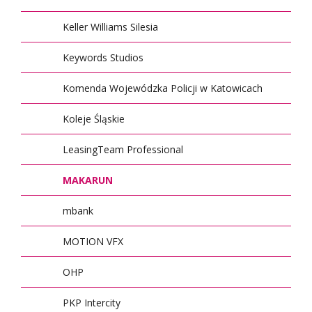
Keller Williams Silesia
Keywords Studios
Komenda Wojewódzka Policji w Katowicach
Koleje Śląskie
LeasingTeam Professional
MAKARUN
mbank
MOTION VFX
OHP
PKP Intercity