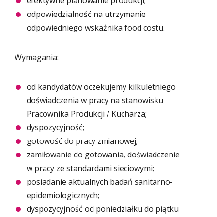
efektywne planowanie produkcji;
odpowiedzialność na utrzymanie
odpowiedniego wskaźnika food costu.
Wymagania:
od kandydatów oczekujemy kilkuletniego
doświadczenia w pracy na stanowisku
Pracownika Produkcji / Kucharza;
dyspozycyjność;
gotowość do pracy zmianowej;
zamiłowanie do gotowania, doświadczenie
w pracy ze standardami sieciowymi;
posiadanie aktualnych badań sanitarno-
epidemiologicznych;
dyspozycyjność od poniedziałku do piątku