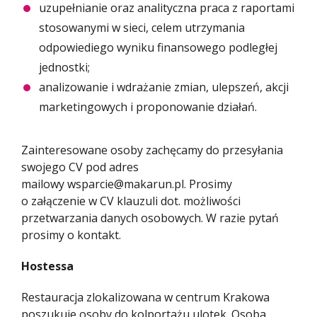
uzupełnianie oraz analityczna praca z raportami
stosowanymi w sieci, celem utrzymania
odpowiediego wyniku finansowego podległej
jednostki;
analizowanie i wdrażanie zmian, ulepszeń, akcji
marketingowych i proponowanie działań.
Zainteresowane osoby zachęcamy do przesyłania
swojego CV pod adres
mailowy wsparcie@makarun.pl. Prosimy
o załączenie w CV klauzuli dot. możliwości
przetwarzania danych osobowych. W razie pytań
prosimy o kontakt.
Hostessa
Restauracja zlokalizowana w centrum Krakowa
poszukuje osoby do kolportażu ulotek. Osoba