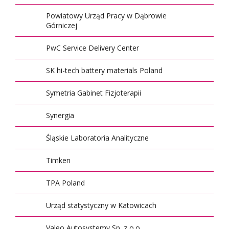
Powiatowy Urząd Pracy w Dąbrowie
Górniczej
PwC Service Delivery Center
SK hi-tech battery materials Poland
Symetria Gabinet Fizjoterapii
Synergia
Śląskie Laboratoria Analityczne
Timken
TPA Poland
Urząd statystyczny w Katowicach
Valeo Autosystemy Sp. z o.o