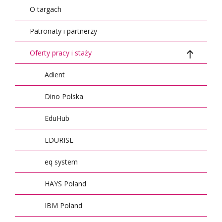
O targach
Patronaty i partnerzy
Oferty pracy i staży
Adient
Dino Polska
EduHub
EDURISE
eq system
HAYS Poland
IBM Poland