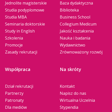
Jednolite magisterskie
Baza dydaktyczna
Studia podyplomowe
Biblioteka
Studia MBA
Business School
Seminaria doktorskie
Collegium Medicum
Study in English
Jakość kształcenia
Szkolenia
Nauka i badania
Promocje
Wydawnictwo
Zasady rekrutacji
Zrównoważony rozwój
Współpraca
Na skróty
Dział rekrutacji
Kontakt
Partnerzy
Napisz do nas
Patronaty
Wirtualna Uczelnia
Dla mediów
Stypendia