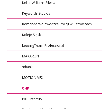
Keller Williams Silesia
Keywords Studios
Komenda Wojewódzka Policji w Katowicach
Koleje Śląskie
LeasingTeam Professional
MAKARUN
mbank
MOTION VFX
OHP
PKP Intercity