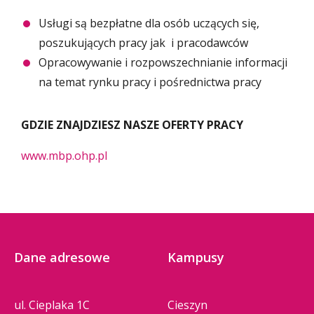
Usługi są bezpłatne dla osób uczących się,
poszukujących pracy jak i pracodawców
Opracowywanie i rozpowszechnianie informacji
na temat rynku pracy i pośrednictwa pracy
GDZIE ZNAJDZIESZ NASZE OFERTY PRACY
www.mbp.ohp.pl
Dane adresowe
Kampusy
ul. Cieplaka 1C
Cieszyn