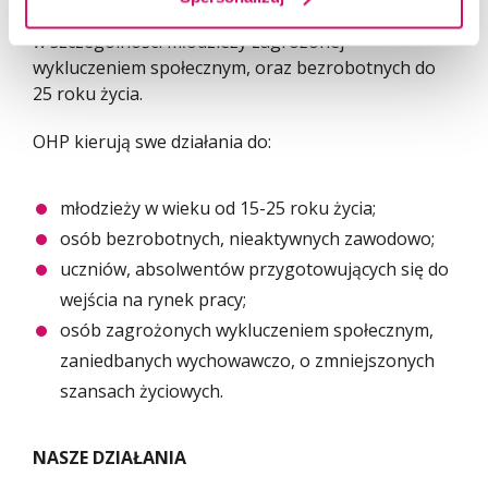
wyspecjalizowaną w działaniach na rzecz młodzieży,
w szczególności młodzieży zagrożonej
wykluczeniem społecznym, oraz bezrobotnych do
25 roku życia.
OHP kierują swe działania do:
młodzieży w wieku od 15-25 roku życia;
osób bezrobotnych, nieaktywnych zawodowo;
uczniów, absolwentów przygotowujących się do
wejścia na rynek pracy;
osób zagrożonych wykluczeniem społecznym,
zaniedbanych wychowawczo, o zmniejszonych
szansach życiowych.
NASZE DZIAŁANIA