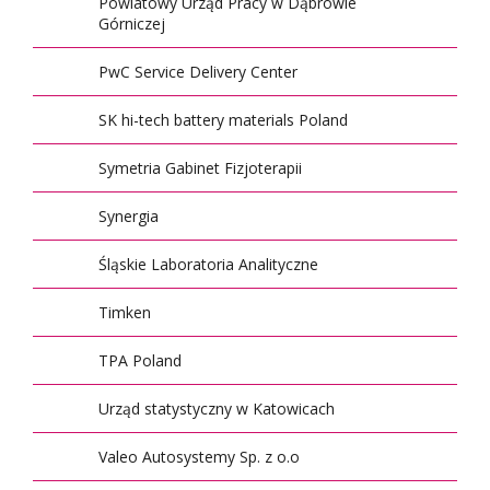
Powiatowy Urząd Pracy w Dąbrowie
Górniczej
PwC Service Delivery Center
SK hi-tech battery materials Poland
Symetria Gabinet Fizjoterapii
Synergia
Śląskie Laboratoria Analityczne
Timken
TPA Poland
Urząd statystyczny w Katowicach
Valeo Autosystemy Sp. z o.o