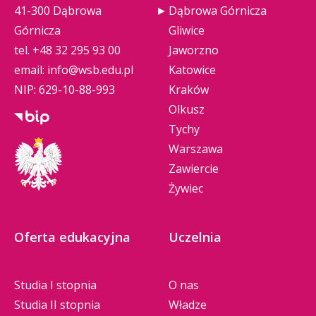
41-300 Dąbrowa
Dąbrowa Górnicza
Górnicza
Gliwice
tel.
+48 32 295 93 00
Jaworzno
email:
info@wsb.edu.pl
Katowice
NIP: 629-10-88-993
Kraków
Olkusz
Tychy
Warszawa
Zawiercie
Żywiec
Oferta edukacyjna
Uczelnia
Studia I stopnia
O nas
Studia II stopnia
Władze