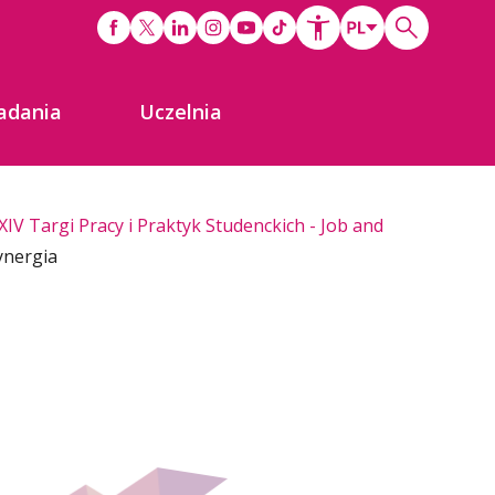
adania
Uczelnia
XIV Targi Pracy i Praktyk Studenckich - Job and
ynergia