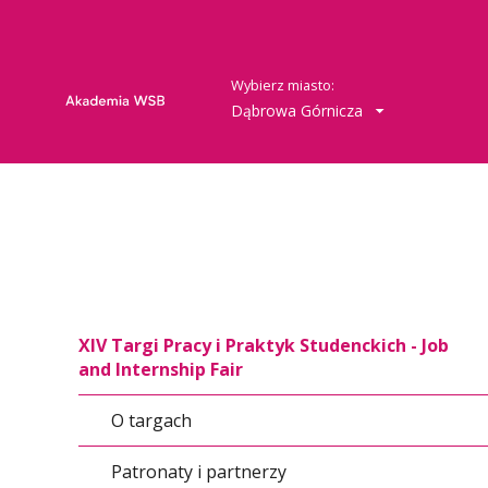
Wybierz miasto:
Dąbrowa Górnicza
XIV Targi Pracy i Praktyk Studenckich - Job
and Internship Fair
O targach
Patronaty i partnerzy