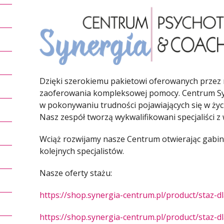
Dzięki szerokiemu pakietowi oferowanych przez n
zaoferowania kompleksowej pomocy. Centrum Syn
w pokonywaniu trudności pojawiających się w ż
Nasz zespół tworzą wykwalifikowani specjaliści z
Wciąż rozwijamy nasze Centrum otwierając gabine
kolejnych specjalistów.
Nasze oferty stażu:
https://shop.synergia-centrum.pl/product/staz-d
https://shop.synergia-centrum.pl/product/staz-d