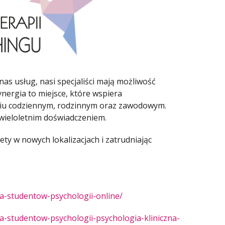
as usług, nasi specjaliści mają możliwość
ergia to miejsce, które wspiera
yciu codziennym, rodzinnym oraz zawodowym.
 wieloletnim doświadczeniem.
ty w nowych lokalizacjach i zatrudniając
la-studentow-psychologii-online/
la-studentow-psychologii-psychologia-kliniczna-