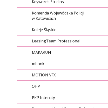
Keywords Studios
Komenda Wojewódzka Policji
w Katowicach
Koleje Śląskie
LeasingTeam Professional
MAKARUN
mbank
MOTION VFX
OHP
PKP Intercity