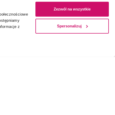
Zezwól na wszystkie
społecznościowe
dostępniamy
Spersonalizuj
nformacje z