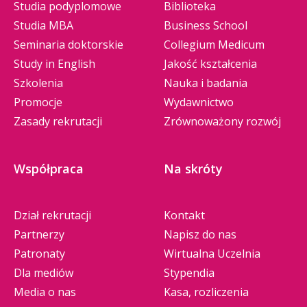
Studia podyplomowe
Biblioteka
Studia MBA
Business School
Seminaria doktorskie
Collegium Medicum
Study in English
Jakość kształcenia
Szkolenia
Nauka i badania
Promocje
Wydawnictwo
Zasady rekrutacji
Zrównoważony rozwój
Współpraca
Na skróty
Dział rekrutacji
Kontakt
Partnerzy
Napisz do nas
Patronaty
Wirtualna Uczelnia
Dla mediów
Stypendia
Media o nas
Kasa, rozliczenia