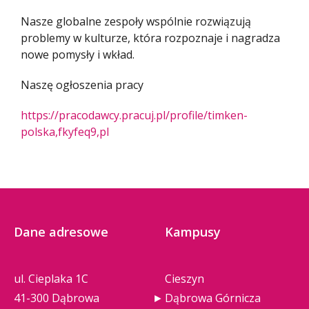
Nasze globalne zespoły wspólnie rozwiązują
problemy w kulturze, która rozpoznaje i nagradza
nowe pomysły i wkład.
Naszę ogłoszenia pracy
https://pracodawcy.pracuj.pl/profile/timken-
polska,fkyfeq9,pl
Dane adresowe
Kampusy
ul. Cieplaka 1C
Cieszyn
41-300 Dąbrowa
Dąbrowa Górnicza