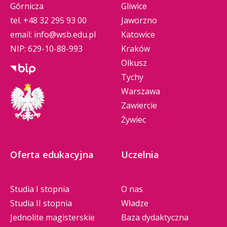
Górnicza
Gliwice
tel.
+48 32 295 93 00
Jaworzno
email:
info@wsb.edu.pl
Katowice
NIP: 629-10-88-993
Kraków
Olkusz
Tychy
Warszawa
Zawiercie
Żywiec
Oferta edukacyjna
Uczelnia
Studia I stopnia
O nas
Studia II stopnia
Władze
Jednolite magisterskie
Baza dydaktyczna