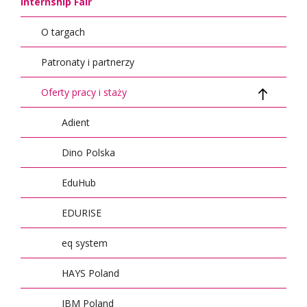
Internship Fair
O targach
Patronaty i partnerzy
Oferty pracy i staży
Adient
Dino Polska
EduHub
EDURISE
eq system
HAYS Poland
IBM Poland