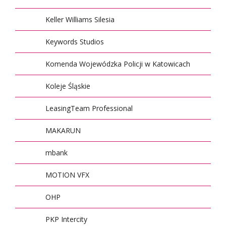
Keller Williams Silesia
Keywords Studios
Komenda Wojewódzka Policji w Katowicach
Koleje Śląskie
LeasingTeam Professional
MAKARUN
mbank
MOTION VFX
OHP
PKP Intercity