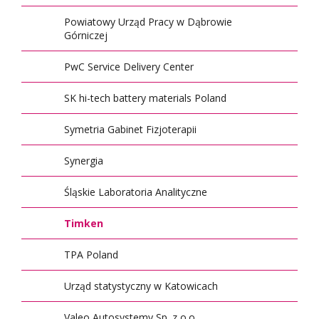
Powiatowy Urząd Pracy w Dąbrowie
Górniczej
PwC Service Delivery Center
SK hi-tech battery materials Poland
Symetria Gabinet Fizjoterapii
Synergia
Śląskie Laboratoria Analityczne
Timken
TPA Poland
Urząd statystyczny w Katowicach
Valeo Autosystemy Sp. z o.o