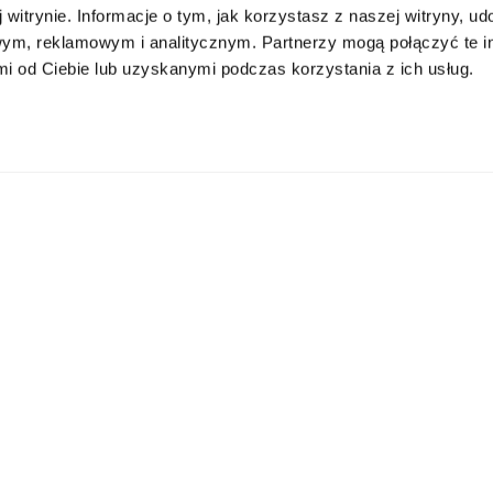
Tryb
 witrynie. Informacje o tym, jak korzystasz z naszej witryny, u
*
ym, reklamowym i analitycznym. Partnerzy mogą połączyć te i
Niestacjonarne
 od Ciebie lub uzyskanymi podczas korzystania z ich usług.