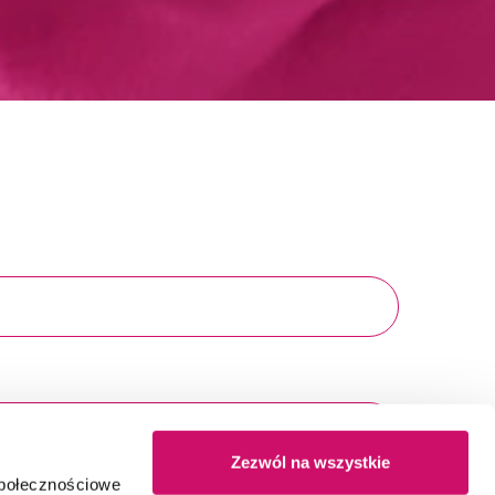
Zezwól na wszystkie
społecznościowe