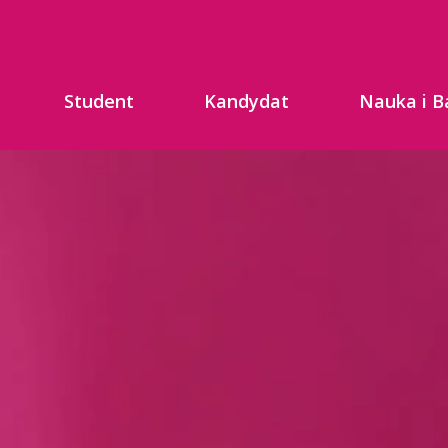
Student
Kandydat
Nauka i B