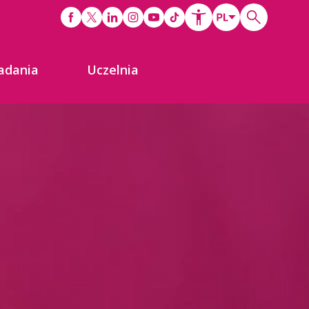
adania
Uczelnia