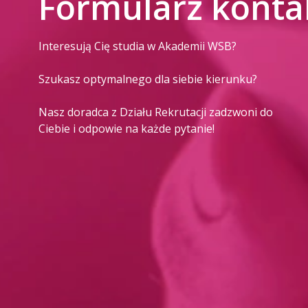
Formularz kont
Interesują Cię studia w Akademii WSB?
Szukasz optymalnego dla siebie kierunku?
Nasz doradca z Działu Rekrutacji zadzwoni do
Ciebie i odpowie na każde pytanie!