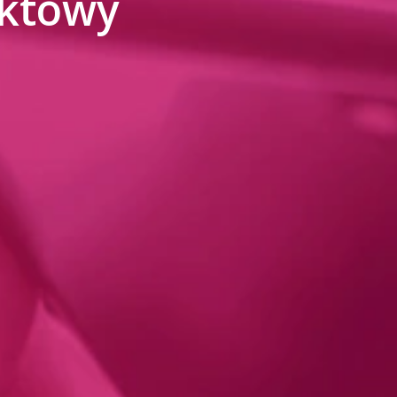
aktowy