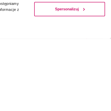
dostępniamy
Spersonalizuj
nformacje z