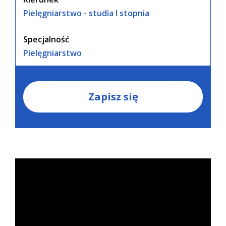
Pielęgniarstwo - studia I stopnia
Specjalność
Pielęgniarstwo
Zapisz się