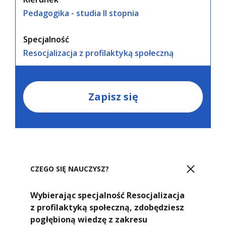
Pedagogika - studia II stopnia
Specjalność
Resocjalizacja z profilaktyką społeczną
Zapisz się
CZEGO SIĘ NAUCZYSZ?
Wybierając specjalność Resocjalizacja
z profilaktyką społeczną, zdobędziesz
pogłębioną wiedzę z zakresu