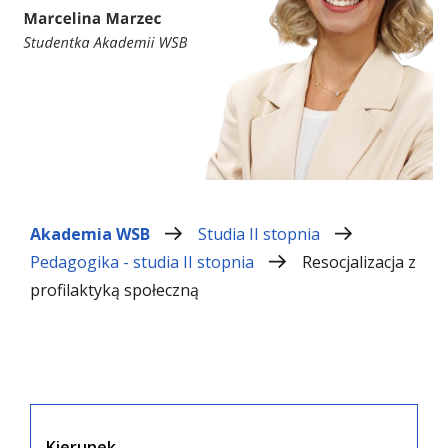
Akademia WSB
Studia II stopnia
Pedagogika - studia II stopnia
Resocjalizacja z
profilaktyką społeczną
Kierunek