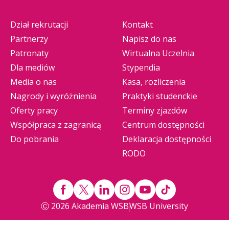
Dział rekrutacji
Kontakt
Partnerzy
Napisz do nas
Patronaty
Wirtualna Uczelnia
Dla mediów
Stypendia
Media o nas
Kasa, rozliczenia
Nagrody i wyróżnienia
Praktyki studenckie
Oferty pracy
Terminy zjazdów
Współpraca z zagranicą
Centrum dostępności
Do pobrania
Deklaracja dostępności
RODO
Ⓒ 2026 Akademia WSB
WSB University