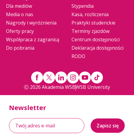
Dla mediów
Stypendia
Media o nas
Kasa, rozliczenia
Nagrody i wyróżnienia
Praktyki studenckie
Oferty pracy
Terminy zjazdów
Współpraca z zagranicą
Centrum dostępności
Do pobrania
Deklaracja dostępności
RODO
Ⓒ 2026 Akademia WSB
WSB University
Newsletter
Zapisz się