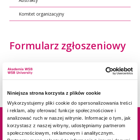
Abstrakty
Komitet organizacyjny
Formularz zgłoszeniowy
Prosimy o wypełnienie
formularza
zgłoszeniowego
.
Niniejsza strona korzysta z plików cookie
Wykorzystujemy pliki cookie do spersonalizowania treści
i reklam, aby oferować funkcje społecznościowe i
analizować ruch w naszej witrynie. Informacje o tym, jak
korzystasz z naszej witryny, udostępniamy partnerom
Dane adresowe
Kampusy
społecznościowym, reklamowym i analitycznym.