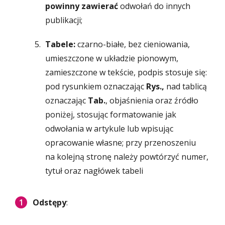
powinny zawierać
odwołań do innych
publikacji;
Tabele:
czarno-białe, bez cieniowania,
umieszczone w układzie pionowym,
zamieszczone w tekście, podpis stosuje się:
pod rysunkiem oznaczając
Rys.,
nad tablicą
oznaczając
Tab.
, objaśnienia oraz źródło
poniżej, stosując formatowanie jak
odwołania w artykule lub wpisując
opracowanie własne; przy przenoszeniu
na kolejną stronę należy powtórzyć numer,
tytuł oraz nagłówek tabeli
Odstępy
: