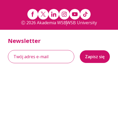
Ⓒ 2026 Akademia WSB
WSB University
Newsletter
Zapisz się