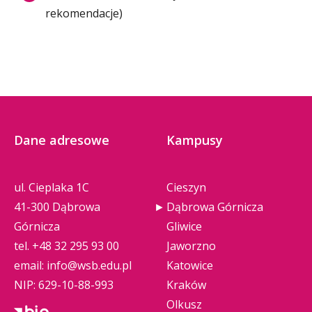
rekomendacje)
Dane adresowe
Kampusy
ul. Cieplaka 1C
Cieszyn
41-300 Dąbrowa
Dąbrowa Górnicza
Górnicza
Gliwice
tel.
+48 32 295 93 00
Jaworzno
email:
info@wsb.edu.pl
Katowice
NIP: 629-10-88-993
Kraków
Olkusz