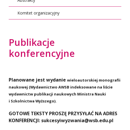
Abstrakty
Komitet organizacyjny
Publikacje
konferencyjne
Planowane jest wydanie
wieloautorskiej monografii
naukowej (Wydawnictwo AWSB indeksowane na liście
wydawnictw publikacji naukowych Ministra Nauki
i Szkolnictwa Wyższego).
GOTOWE TEKSTY PROSZĘ PRZYSYŁAĆ NA ADRES
KONFERENCJI:
sukcesyiwyzwania@wsb.edu.pl