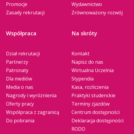
Promocje
Wydawnictwo
Zasady rekrutacji
Zrównoważony rozwój
Współpraca
Na skróty
Dział rekrutacji
Kontakt
Partnerzy
Napisz do nas
Patronaty
Wirtualna Uczelnia
Dla mediów
Stypendia
Media o nas
Kasa, rozliczenia
Nagrody i wyróżnienia
Praktyki studenckie
Oferty pracy
Terminy zjazdów
Współpraca z zagranicą
Centrum dostępności
Do pobrania
Deklaracja dostępności
RODO