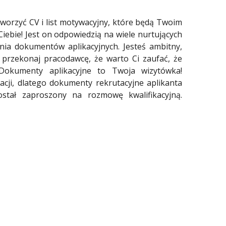
tworzyć CV i list motywacyjny, które będą Twoim
Ciebie! Jest on odpowiedzią na wiele nurtujących
nia dokumentów aplikacyjnych. Jesteś ambitny,
 przekonaj pracodawcę, że warto Ci zaufać, że
 Dokumenty aplikacyjne to Twoja wizytówka!
acji, dlatego dokumenty rekrutacyjne aplikanta
tał zaproszony na rozmowę kwalifikacyjną.