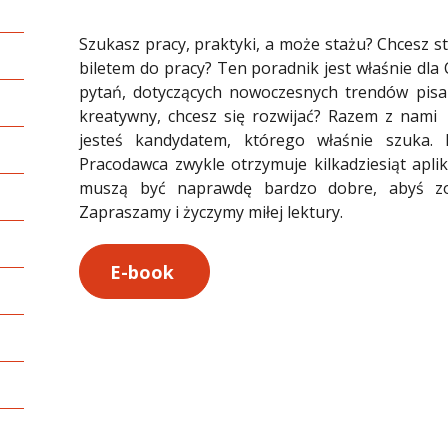
Szukasz pracy, praktyki, a może stażu? Chcesz s
biletem do pracy? Ten poradnik jest właśnie dla 
pytań, dotyczących nowoczesnych trendów pisa
kreatywny, chcesz się rozwijać? Razem z nami
jesteś kandydatem, którego właśnie szuka.
Pracodawca zwykle otrzymuje kilkadziesiąt aplik
muszą być naprawdę bardzo dobre, abyś zos
Zapraszamy i życzymy miłej lektury.
E-book