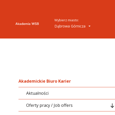
Wybierz miasto:
Dąbrowa Górnicza
Akademickie Biuro Karier
Aktualności
Oferty pracy / Job offers