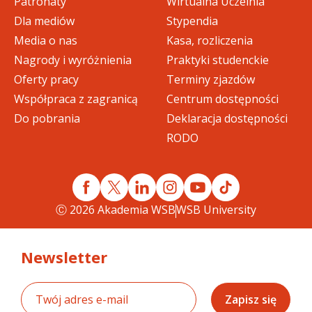
Patronaty
Wirtualna Uczelnia
Dla mediów
Stypendia
Media o nas
Kasa, rozliczenia
Nagrody i wyróżnienia
Praktyki studenckie
Oferty pracy
Terminy zjazdów
Współpraca z zagranicą
Centrum dostępności
Do pobrania
Deklaracja dostępności
RODO
Ⓒ 2026 Akademia WSB
WSB University
Newsletter
Zapisz się