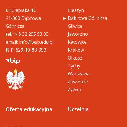
ul. Cieplaka 1C
Cieszyn
41-300 Dąbrowa
Dąbrowa Górnicza
Górnicza
Gliwice
tel.
+48 32 295 93 00
Jaworzno
email:
info@wsb.edu.pl
Katowice
NIP: 629-10-88-993
Kraków
Olkusz
Tychy
Warszawa
Zawiercie
Żywiec
Oferta edukacyjna
Uczelnia