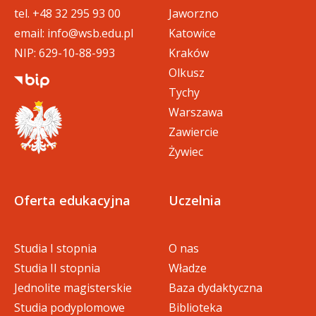
tel.
+48 32 295 93 00
Jaworzno
email:
info@wsb.edu.pl
Katowice
NIP: 629-10-88-993
Kraków
Olkusz
Tychy
Warszawa
Zawiercie
Żywiec
Oferta edukacyjna
Uczelnia
Studia I stopnia
O nas
Studia II stopnia
Władze
Jednolite magisterskie
Baza dydaktyczna
Studia podyplomowe
Biblioteka