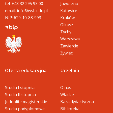
tel.
+48 32 295 93 00
Jaworzno
email:
info@wsb.edu.pl
Katowice
NIP: 629-10-88-993
Kraków
Olkusz
Tychy
Warszawa
Zawiercie
Żywiec
Oferta edukacyjna
Uczelnia
Studia I stopnia
O nas
Studia II stopnia
Władze
Jednolite magisterskie
Baza dydaktyczna
Studia podyplomowe
Biblioteka