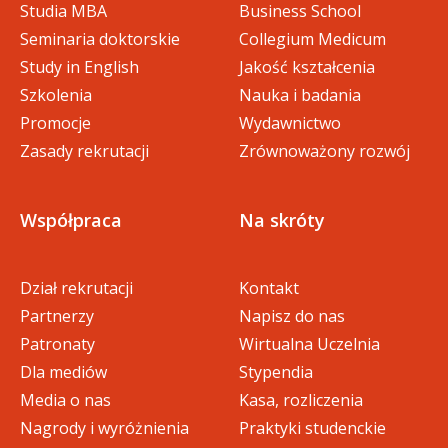
Studia MBA
Business School
Seminaria doktorskie
Collegium Medicum
Study in English
Jakość kształcenia
Szkolenia
Nauka i badania
Promocje
Wydawnictwo
Zasady rekrutacji
Zrównoważony rozwój
Współpraca
Na skróty
Dział rekrutacji
Kontakt
Partnerzy
Napisz do nas
Patronaty
Wirtualna Uczelnia
Dla mediów
Stypendia
Media o nas
Kasa, rozliczenia
Nagrody i wyróżnienia
Praktyki studenckie