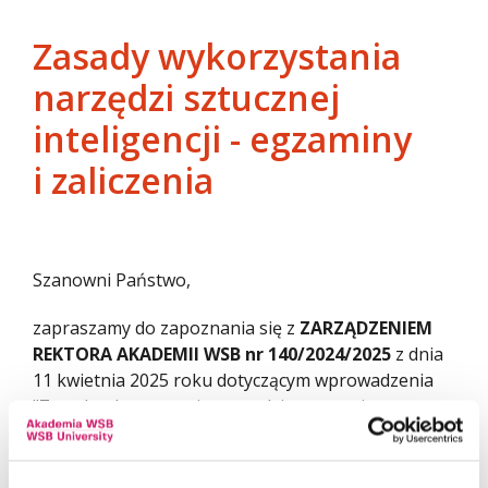
Zasady wykorzystania
narzędzi sztucznej
inteligencji - egzaminy
i zaliczenia
Szanowni Państwo,
zapraszamy do zapoznania się z
ZARZĄDZENIEM
REKTORA AKADEMII WSB nr 140/2024/2025
z dnia
11 kwietnia 2025 roku dotyczącym wprowadzenia
"Zasad wykorzystania narzędzi sztucznej
inteligencji procesie kształcenia Akademii WSB",
w tym do zapoznania się z zapisami dotyczącymi
egzaminów i zaliczeń.