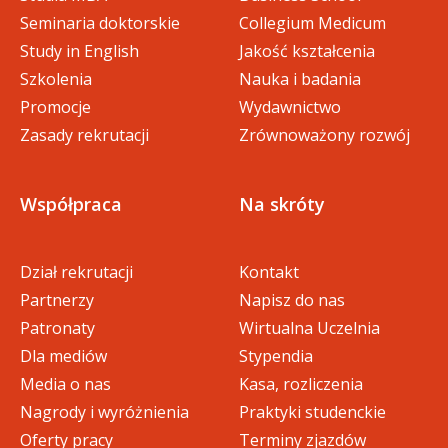
Seminaria doktorskie
Collegium Medicum
Study in English
Jakość kształcenia
Szkolenia
Nauka i badania
Promocje
Wydawnictwo
Zasady rekrutacji
Zrównoważony rozwój
Współpraca
Na skróty
Dział rekrutacji
Kontakt
Partnerzy
Napisz do nas
Patronaty
Wirtualna Uczelnia
Dla mediów
Stypendia
Media o nas
Kasa, rozliczenia
Nagrody i wyróżnienia
Praktyki studenckie
Oferty pracy
Terminy zjazdów