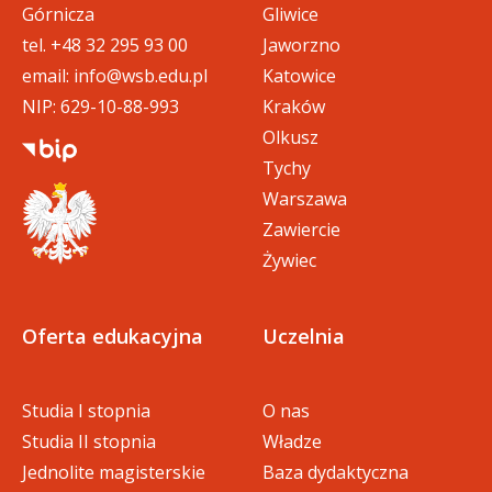
Górnicza
Gliwice
tel.
+48 32 295 93 00
Jaworzno
email:
info@wsb.edu.pl
Katowice
NIP: 629-10-88-993
Kraków
Olkusz
Tychy
Warszawa
Zawiercie
Żywiec
Oferta edukacyjna
Uczelnia
Studia I stopnia
O nas
Studia II stopnia
Władze
Jednolite magisterskie
Baza dydaktyczna