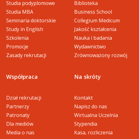
Studia podyplomowe
Biblioteka
Studia MBA
Business School
Seminaria doktorskie
Collegium Medicum
Study in English
Jakość kształcenia
Szkolenia
Nauka i badania
Promocje
Wydawnictwo
Zasady rekrutacji
Zrównoważony rozwój
Współpraca
Na skróty
Dział rekrutacji
Kontakt
Partnerzy
Napisz do nas
Patronaty
Wirtualna Uczelnia
Dla mediów
Stypendia
Media o nas
Kasa, rozliczenia