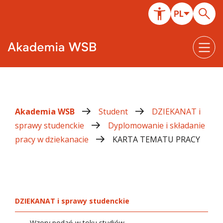
Akademia WSB
Student
DZIEKANAT i
sprawy studenckie
Dyplomowanie i składanie
pracy w dziekanacie
KARTA TEMATU PRACY
DZIEKANAT i sprawy studenckie
Wzory podań w toku studiów