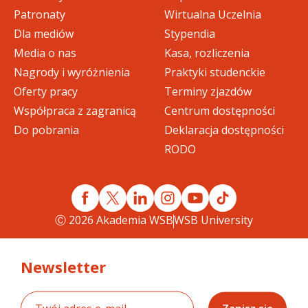
Patronaty
Wirtualna Uczelnia
Dla mediów
Stypendia
Media o nas
Kasa, rozliczenia
Nagrody i wyróżnienia
Praktyki studenckie
Oferty pracy
Terminy zjazdów
Współpraca z zagranicą
Centrum dostępności
Do pobrania
Deklaracja dostępności
RODO
Ⓒ 2026 Akademia WSB
WSB University
Newsletter