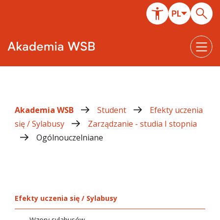
Akademia WSB
Student
Efekty uczenia
się / Sylabusy
Zarządzanie - studia I stopnia
Ogólnouczelniane
Efekty uczenia się / Sylabusy
Wzory sylabusów