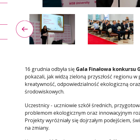
16 grudnia odbyła się
Gala Finałowa konkursu G
pokazali, jak widzą zieloną przyszłość regionu w
kreatywność, odpowiedzialność ekologiczną ora
środowiskowych.
Uczestnicy - uczniowie szkół średnich, przygotow
problemom ekologicznym oraz innowacyjnym ro
Projekty wyróżniały się dojrzałym podejściem, ś
na zmiany.