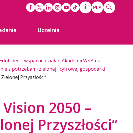
adania
Uczelnia
EduLider – wsparcie działań Akademii WSB na
nie z potrzebami zielonej i cyfrowej gospodarki
Zielonej Przyszłości”
Vision 2050 –
lonej Przyszłości”