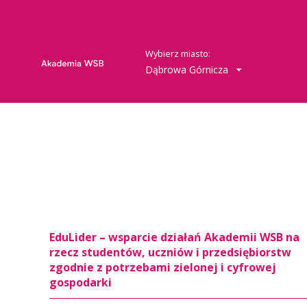
Wybierz miasto:
Dąbrowa Górnicza
EduLider – wsparcie działań Akademii WSB na
rzecz studentów, uczniów i przedsiębiorstw
zgodnie z potrzebami zielonej i cyfrowej
gospodarki