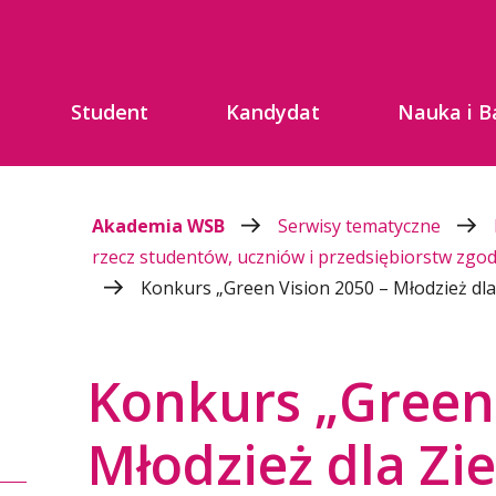
Student
Kandydat
Nauka i B
Akademia WSB
Serwisy tematyczne
rzecz studentów, uczniów i przedsiębiorstw zgod
Konkurs „Green Vision 2050 – Młodzież dla 
Konkurs „Green 
Młodzież dla Zie