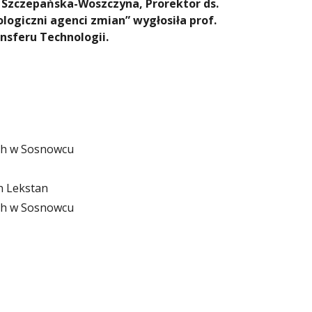
 Szczepańska-Woszczyna, Prorektor ds.
logiczni agenci zmian” wygłosiła prof.
nsferu Technologii.
ych w Sosnowcu
n Lekstan
ych w Sosnowcu