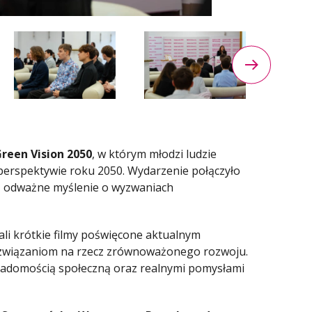
reen Vision 2050
, w którym młodzi ludzie
 perspektywie roku 2050. Wydarzenie połączyło
z odważne myślenie o wyzwaniach
ali krótkie filmy poświęcone aktualnym
związaniom na rzecz zrównoważonego rozwoju.
wiadomością społeczną oraz realnymi pomysłami