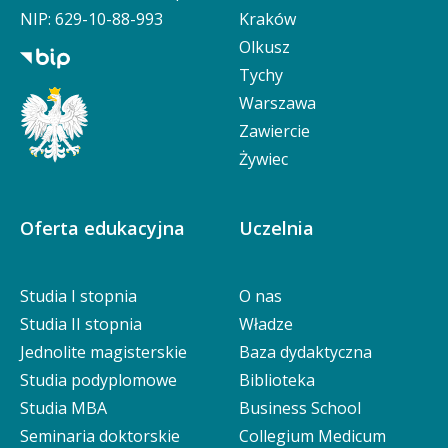
NIP: 629-10-88-993
Kraków
Olkusz
Tychy
Warszawa
Zawiercie
Żywiec
Oferta edukacyjna
Uczelnia
Studia I stopnia
O nas
Studia II stopnia
Władze
Jednolite magisterskie
Baza dydaktyczna
Studia podyplomowe
Biblioteka
Studia MBA
Business School
Seminaria doktorskie
Collegium Medicum