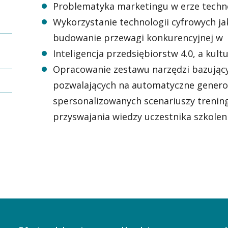
Problematyka marketingu w erze techno
Wykorzystanie technologii cyfrowych j
budowanie przewagi konkurencyjnej w d
Inteligencja przedsiębiorstw 4.0, a kult
O
pracowanie zestawu narzędzi bazujący
pozwalających na automatyczne genero
spersonalizowanych scenariuszy trenin
przyswajania wiedzy uczestnika szkolen