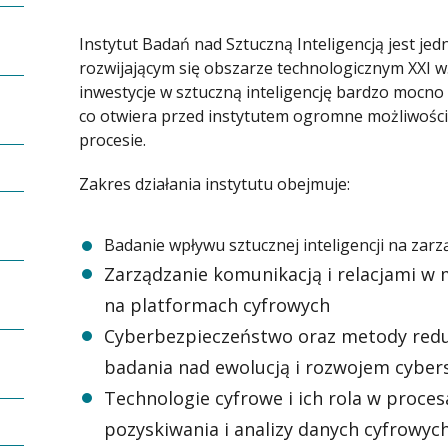
Instytut Badań nad Sztuczną Inteligencją jest je
rozwijającym się obszarze technologicznym XXI w.
inwestycje w sztuczną inteligencję bardzo mocno 
co otwiera przed instytutem ogromne możliwości
procesie.
Zakres działania instytutu obejmuje:
Badanie wpływu sztucznej inteligencji na zar
Zarządzanie komunikacją i relacjami w
na platformach cyfrowych
Cyberbezpieczeństwo oraz metody redu
badania nad ewolucją i rozwojem cybe
Technologie cyfrowe i ich rola w proces
pozyskiwania i analizy danych cyfrowyc