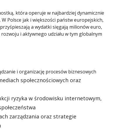
dnostką, która operuje w najbardziej dynamicznie
 W Polsce jak i większości państw europejskich,
przyśpieszają a wydatki sięgają milionów euro,
 rozwoju i aktywnego udziału w tym globalnym
ządzanie i organizację procesów biznesowych
 mediach społecznościowych oraz
kcji ryzyka w środowisku internetowym,
rspołeczeństwa
ach zarządzania oraz strategie
h