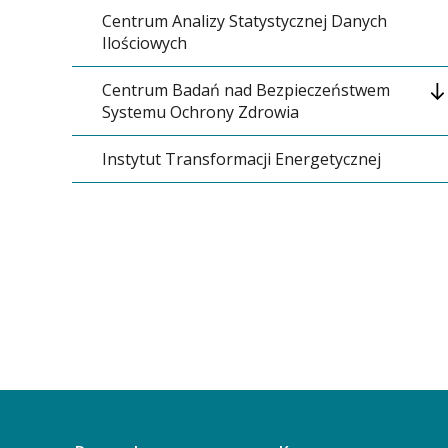
Centrum Analizy Statystycznej Danych
Ilościowych
Centrum Badań nad Bezpieczeństwem
Systemu Ochrony Zdrowia
Instytut Transformacji Energetycznej
Kierownictwo
Rada Naukowa i Programowa
Cel i misja
Aktualności