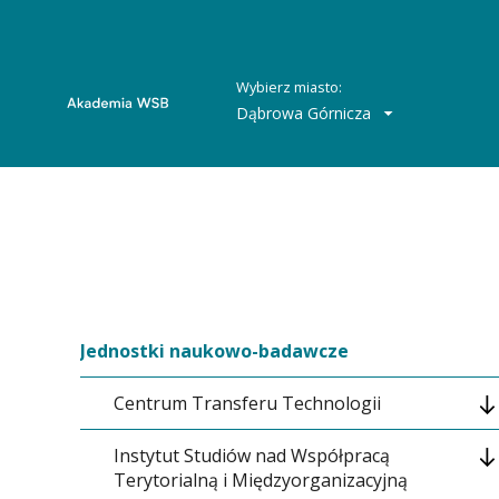
Wybierz miasto:
Dąbrowa Górnicza
Jednostki naukowo-badawcze
Centrum Transferu Technologii
Instytut Studiów nad Współpracą
Kontakt
Terytorialną i Międzyorganizacyjną