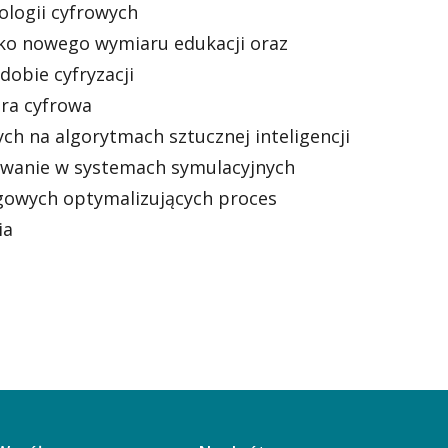
logii cyfrowych
ako nowego wymiaru edukacji oraz
obie cyfryzacji
ura cyfrowa
ch na algorytmach sztucznej inteligencji
wanie w systemach symulacyjnych
gowych optymalizujących proces
ia