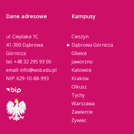
Dane adresowe
Kampusy
ul. Cieplaka 1C
Cieszyn
41-300 Dąbrowa
Dąbrowa Górnicza
Górnicza
Gliwice
tel.
+48 32 295 93 00
Jaworzno
email:
info@wsb.edu.pl
Katowice
NIP: 629-10-88-993
Kraków
Olkusz
Tychy
Warszawa
Zawiercie
Żywiec