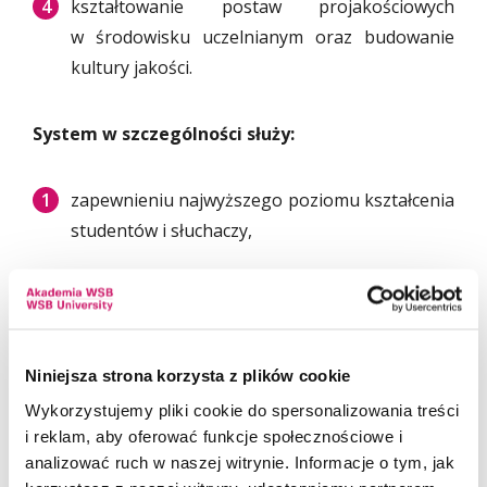
kształtowanie postaw projakościowych
w środowisku uczelnianym oraz budowanie
kultury jakości.
System w szczególności służy:
zapewnieniu najwyższego poziomu kształcenia
studentów i słuchaczy,
opracowaniu skutecznych, przejrzystych
i powszechnie dostępnych procedur
zapewniających wysoką jakość kształcenia,
Niniejsza strona korzysta z plików cookie
właściwej realizacji procesu dydaktycznego,
Wykorzystujemy pliki cookie do spersonalizowania treści
w tym poprzez rozwój bazy i warunków
i reklam, aby oferować funkcje społecznościowe i
kształcenia,
analizować ruch w naszej witrynie. Informacje o tym, jak