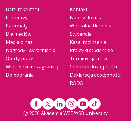
Dział rekrutacji
Kontakt
Partnerzy
Napisz do nas
Patronaty
Wirtualna Uczelnia
Dla mediów
Stypendia
Media o nas
Kasa, rozliczenia
Nagrody i wyróżnienia
Praktyki studenckie
Oferty pracy
Terminy zjazdów
Współpraca z zagranicą
Centrum dostępności
Do pobrania
Deklaracja dostępności
RODO
Ⓒ 2026 Akademia WSB
WSB University