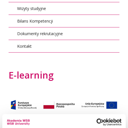
Wizyty studyjne
Bilans Kompetencji
Dokumenty rekrutacyjne
Kontakt
E-learning
W ramach zadania powstaną następujące kursy: