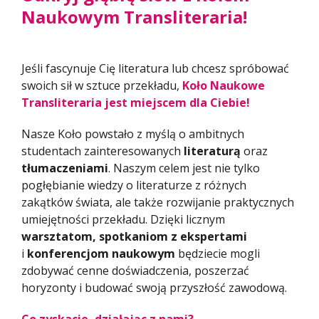
Naukowym Transliteraria!
Jeśli fascynuje Cię literatura lub chcesz spróbować
swoich sił w sztuce przekładu,
Koło Naukowe
Transliteraria jest miejscem dla Ciebi
e!
Nasze Koło powstało z myślą o ambitnych
studentach zainteresowanych
literaturą
oraz
tłumaczeniami
. Naszym celem jest nie tylko
pogłębianie wiedzy o literaturze z różnych
zakątków świata, ale także rozwijanie praktycznych
umiejętności przekładu. Dzięki licznym
warsztatom,
spotkaniom z ekspertami
i
konferencjom naukowym
będziecie mogli
zdobywać cenne doświadczenia, poszerzać
horyzonty i budować swoją przyszłość zawodową.