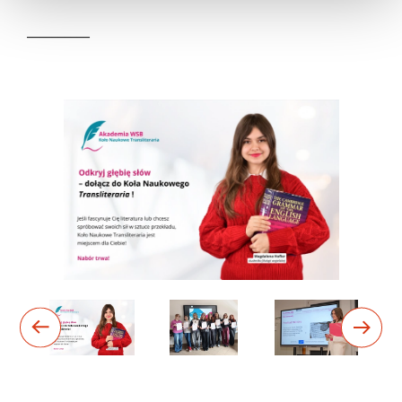
__________