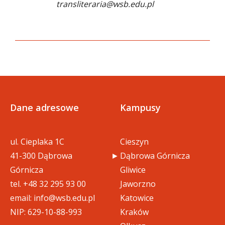
transliteraria@wsb.edu.pl
Dane adresowe
Kampusy
ul. Cieplaka 1C
Cieszyn
41-300 Dąbrowa
Dąbrowa Górnicza
Górnicza
Gliwice
tel.
+48 32 295 93 00
Jaworzno
email:
info@wsb.edu.pl
Katowice
NIP: 629-10-88-993
Kraków