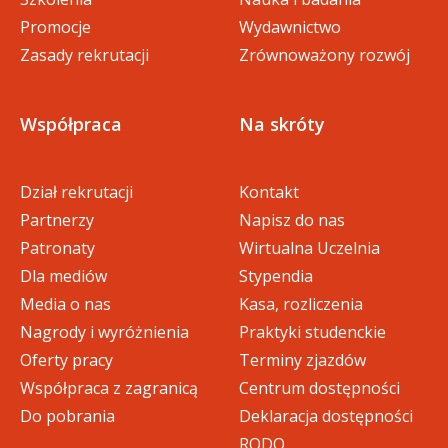
Promocje
Wydawnictwo
Zasady rekrutacji
Zrównoważony rozwój
Współpraca
Na skróty
Dział rekrutacji
Kontakt
Partnerzy
Napisz do nas
Patronaty
Wirtualna Uczelnia
Dla mediów
Stypendia
Media o nas
Kasa, rozliczenia
Nagrody i wyróżnienia
Praktyki studenckie
Oferty pracy
Terminy zjazdów
Współpraca z zagranicą
Centrum dostępności
Do pobrania
Deklaracja dostępności
RODO