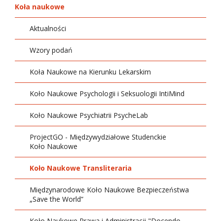
Koła naukowe
Aktualności
Wzory podań
Koła Naukowe na Kierunku Lekarskim
Koło Naukowe Psychologii i Seksuologii IntiMind
Koło Naukowe Psychiatrii PsycheLab
ProjectGO - Międzywydziałowe Studenckie
Koło Naukowe
Koło Naukowe Transliteraria
Międzynarodowe Koło Naukowe Bezpieczeństwa
„Save the World”
Koło Naukowe Prawa i Administracji "Docendo