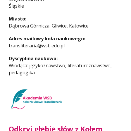
Śląskie
Miasto:
Dąbrowa Górnicza, Gliwice, Katowice
Adres mailowy koła naukowego:
transliteraria@wsb.edu.pl
Dyscyplina naukowa:
Wiodąca: językoznawstwo, literaturoznawstwo,
pedagogika
Odkryj głębię słów z Kołem