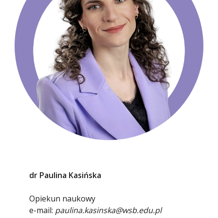
dr Paulina Kasińska
Opiekun naukowy
e-mail:
paulina.kasinska@wsb.edu.pl