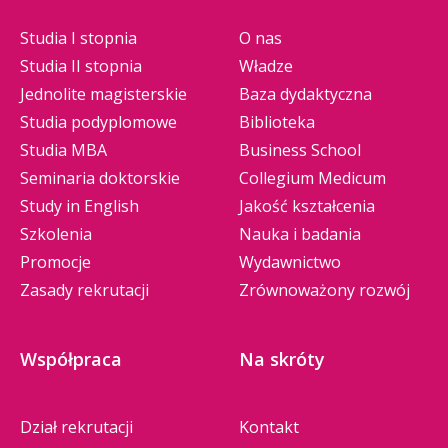
Studia I stopnia
O nas
Studia II stopnia
Władze
Jednolite magisterskie
Baza dydaktyczna
Studia podyplomowe
Biblioteka
Studia MBA
Business School
Seminaria doktorskie
Collegium Medicum
Study in English
Jakość kształcenia
Szkolenia
Nauka i badania
Promocje
Wydawnictwo
Zasady rekrutacji
Zrównoważony rozwój
Współpraca
Na skróty
Dział rekrutacji
Kontakt