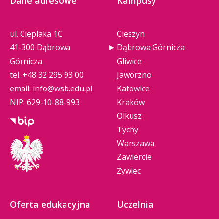
Dane adresowe
Kampusy
ul. Cieplaka 1C
Cieszyn
41-300 Dąbrowa
Dąbrowa Górnicza
Górnicza
Gliwice
tel.
+48 32 295 93 00
Jaworzno
email:
info@wsb.edu.pl
Katowice
NIP: 629-10-88-993
Kraków
Olkusz
Tychy
Warszawa
Zawiercie
Żywiec
Oferta edukacyjna
Uczelnia