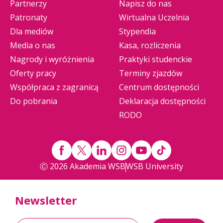
Partnerzy
Napisz do nas
Patronaty
Wirtualna Uczelnia
Dla mediów
Stypendia
Media o nas
Kasa, rozliczenia
Nagrody i wyróżnienia
Praktyki studenckie
Oferty pracy
Terminy zjazdów
Współpraca z zagranicą
Centrum dostępności
Do pobrania
Deklaracja dostępności
RODO
Ⓒ 2026 Akademia WSB
WSB University
Newsletter