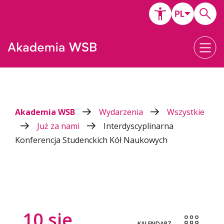
Akademia WSB
Wydarzenia
Wszystkie
Już za nami
Interdyscyplinarna
Konferencja Studenckich Kół Naukowych
10
sie
KALENDARZ