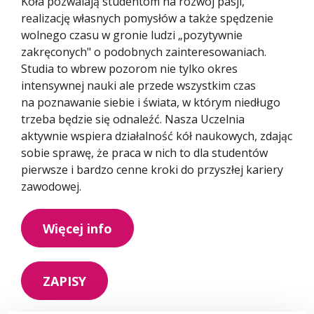
Koła pozwalają studentom na rozwój pasji,
realizację własnych pomysłów a także spędzenie
wolnego czasu w gronie ludzi „pozytywnie
zakręconych" o podobnych zainteresowaniach.
Studia to wbrew pozorom nie tylko okres
intensywnej nauki ale przede wszystkim czas
na poznawanie siebie i świata, w którym niedługo
trzeba będzie się odnaleźć. Nasza Uczelnia
aktywnie wspiera działalność kół naukowych, zdając
sobie sprawę, że praca w nich to dla studentów
pierwsze i bardzo cenne kroki do przyszłej kariery
zawodowej.
Więcej info
ZAPISY