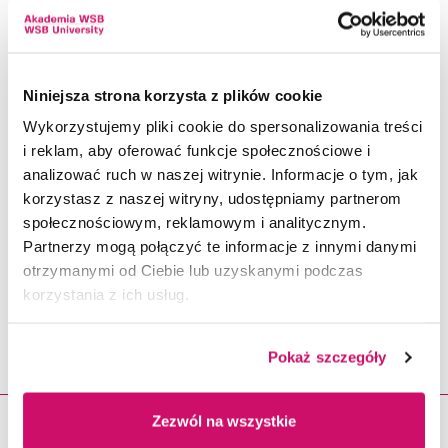
Niniejsza strona korzysta z plików cookie
Wykorzystujemy pliki cookie do spersonalizowania treści
i reklam, aby oferować funkcje społecznościowe i
analizować ruch w naszej witrynie. Informacje o tym, jak
korzystasz z naszej witryny, udostępniamy partnerom
społecznościowym, reklamowym i analitycznym.
Wydarzenia -
Partnerzy mogą połączyć te informacje z innymi danymi
Interdyscyplinarna
otrzymanymi od Ciebie lub uzyskanymi podczas
korzystania z ich usług.
Konferencja Studenckich Kół
Naukowych
Pokaż szczegóły
Zezwól na wszystkie
23.11.2026