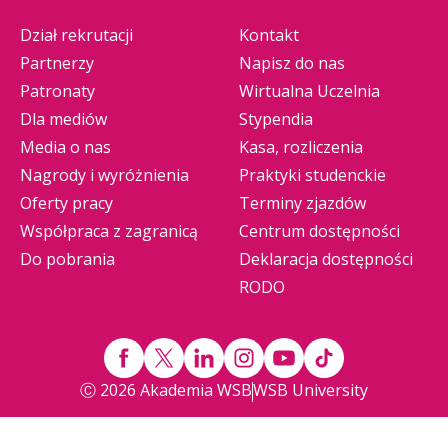
Dział rekrutacji
Kontakt
Partnerzy
Napisz do nas
Patronaty
Wirtualna Uczelnia
Dla mediów
Stypendia
Media o nas
Kasa, rozliczenia
Nagrody i wyróżnienia
Praktyki studenckie
Oferty pracy
Terminy zjazdów
Współpraca z zagranicą
Centrum dostępności
Do pobrania
Deklaracja dostępności
RODO
Ⓒ 2026 Akademia WSB
WSB University