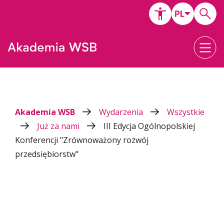
Akademia WSB
Wydarzenia
Wszystkie
Już za nami
III Edycja Ogólnopolskiej
Konferencji "Zrównoważony rozwój
przedsiębiorstw"