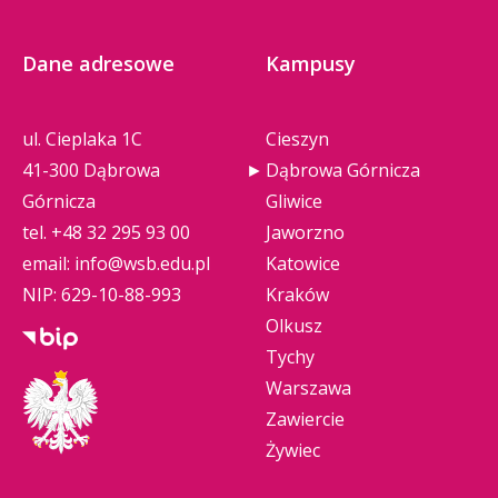
Dane adresowe
Kampusy
ul. Cieplaka 1C
Cieszyn
41-300 Dąbrowa
Dąbrowa Górnicza
Górnicza
Gliwice
tel.
+48 32 295 93 00
Jaworzno
email:
info@wsb.edu.pl
Katowice
NIP: 629-10-88-993
Kraków
Olkusz
Tychy
Warszawa
Zawiercie
Żywiec