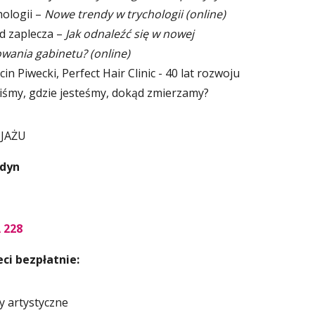
hologii –
Nowe trendy w trychologii (online)
d zaplecza –
Jak odnaleźć się w nowej
wania gabinetu? (online)
 Piwecki, Perfect Hair Clinic - 40 lat rozwoju
iśmy, gdzie jesteśmy, dokąd zmierzamy?
JAŻU
adyn
 228
ci bezpłatnie:
y artystyczne