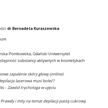
ści:
dr Bernadeta Kuraszewska
imum
Górska-Ponikowska, Gdański Uniwersytet
dostępność substancji aktywnych w kosmetykach
kowe zapalenie skóry głowy (online)
depilacja laserowa musi boleć?
lis -
Zawód trychologa w ujęciu
–
Prawdy i mity na temat depilacji pastą cukrową