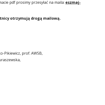
ie pdf prosimy przesyłać na maila:
eszmaj-
tnicy otrzymują drogą mailową.
o-Pikiewicz, prof. AWSB,
uraszewska,