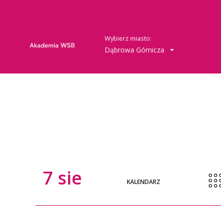
Wybierz miasto:
Dąbrowa Górnicza
7
sie
KALENDARZ