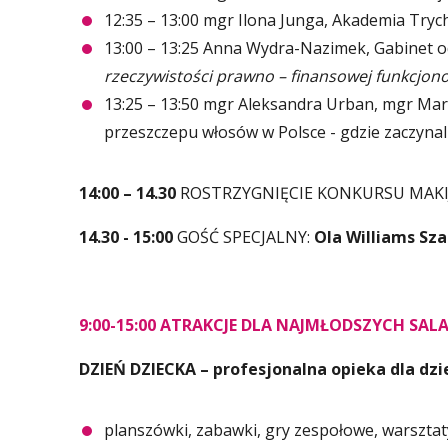
12:35 – 13:00 mgr Ilona Junga, Akademia Tryc
13:00 – 13:25 Anna Wydra-Nazimek, Gabinet o
rzeczywistości prawno – finansowej funkcjono
13:25 – 13:50 mgr Aleksandra Urban, mgr Marcin
przeszczepu włosów w Polsce - gdzie zaczynal
14:00 – 14.30
ROSTRZYGNIĘCIE KONKURSU MAKI
14.30 - 15:00
GOŚĆ SPECJALNY:
Ola Williams Sz
9:00-15:00 ATRAKCJE DLA NAJMŁODSZYCH SALA
DZIEŃ DZIECKA – profesjonalna opieka dla dzie
planszówki, zabawki, gry zespołowe, warsztat