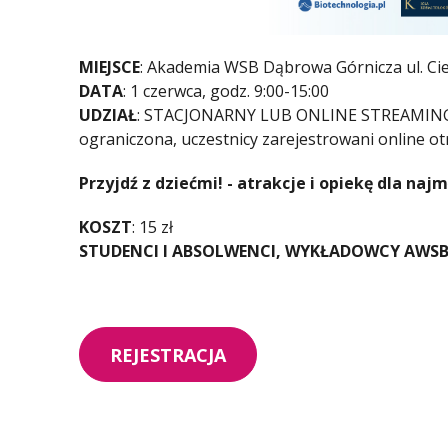
MIEJSCE
: Akademia WSB Dąbrowa Górnicza ul. 
DATA
: 1 czerwca, godz. 9:00-15:00
UDZIAŁ
: STACJONARNY LUB ONLINE STREAMING N
ograniczona, uczestnicy zarejestrowani online otr
Przyjdź z dziećmi! - atrakcje i opiekę dla n
KOSZT
: 15 zł
STUDENCI I ABSOLWENCI, WYKŁADOWCY AWS
REJESTRACJA