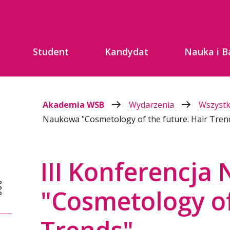
Student
Kandydat
Nauka i B
Akademia WSB
Wydarzenia
Wszyst
Naukowa "Cosmetology of the future. Hair Tren
III Konferencj
"Cosmetology of