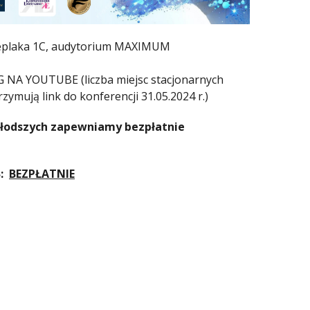
Cieplaka 1C, audytorium MAXIMUM
A YOUTUBE (liczba miejsc stacjonarnych
zymują link do konferencji 31.05.2024 r.)
ajmłodszych zapewniamy bezpłatnie
B:
BEZPŁATNIE