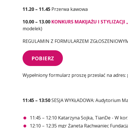
11.20 – 11.45
Przerwa kawowa
10.00 – 13.00
KONKURS MAKIJAŻU I STYLIZACJI
modelek)
REGULAMIN Z FORMULARZEM ZGŁOSZENIOWYM
POBIERZ
Wypełniony formularz proszę przesłać na adres:
11:45 – 13:50
SESJA WYKŁADOWA: Audytorium 
11:45 – 12:10 Katarzyna Sojka, TianDe - W kor
12:10 – 12:35 mgr Żaneta Rachwaniec Fundacja