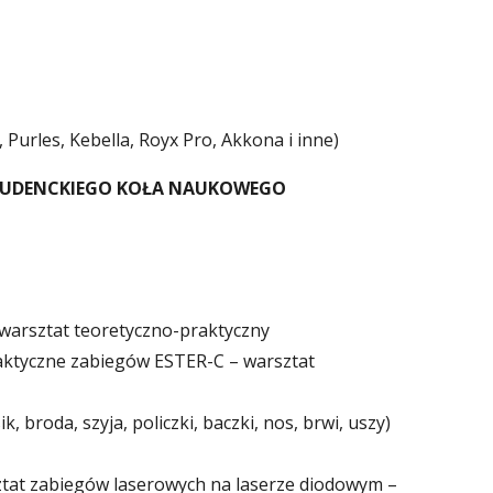
 Purles, Kebella, Royx Pro, Akkona i inne)
 STUDENCKIEGO KOŁA NAUKOWEGO
warsztat teoretyczno-praktyczny
ktyczne zabiegów ESTER-C – warsztat
 broda, szyja, policzki, baczki, nos, brwi, uszy)
sztat zabiegów laserowych na laserze diodowym –