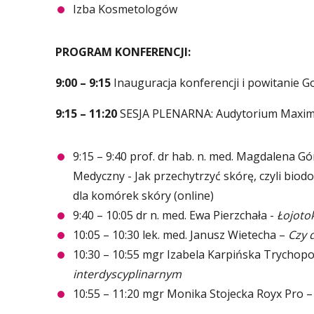
Izba Kosmetologów
PROGRAM KONFERENCJI:
9:00 – 9:15
Inauguracja konferencji i powitanie Go
9:15 – 11:20
SESJA PLENARNA: Audytorium Max
9:15 – 9:40 prof. dr hab. n. med. Magdalena 
Medyczny - Jak przechytrzyć skórę, czyli bio
dla komórek skóry (online)
9:40 – 10:05 dr n. med. Ewa Pierzchała -
Łojoto
10:05 – 10:30 lek. med. Janusz Wietecha –
Czy 
10:30 – 10:55 mgr Izabela Karpińska Trychopo
interdyscyplinarnym
10:55 – 11:20 mgr Monika Stojecka Royx Pro 