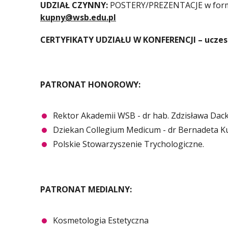
UDZIAŁ CZYNNY:
POSTERY/PREZENTACJE w formac
kupny@wsb.edu.pl
CERTYFIKATY UDZIAŁU W KONFERENCJI – uczes
PATRONAT HONOROWY:
Rektor Akademii WSB - dr hab. Zdzisława Dack
Dziekan Collegium Medicum - dr Bernadeta K
Polskie Stowarzyszenie Trychologiczne.
PATRONAT MEDIALNY:
Kosmetologia Estetyczna