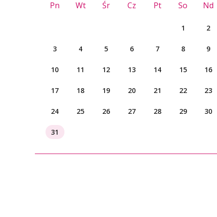
Pn
Wt
Śr
Cz
Pt
So
Nd
1
2
3
4
5
6
7
8
9
10
11
12
13
14
15
16
17
18
19
20
21
22
23
24
25
26
27
28
29
30
31