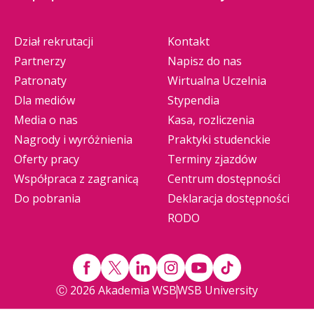
Dział rekrutacji
Kontakt
Partnerzy
Napisz do nas
Patronaty
Wirtualna Uczelnia
Dla mediów
Stypendia
Media o nas
Kasa, rozliczenia
Nagrody i wyróżnienia
Praktyki studenckie
Oferty pracy
Terminy zjazdów
Współpraca z zagranicą
Centrum dostępności
Do pobrania
Deklaracja dostępności
RODO
Ⓒ 2026 Akademia WSB
WSB University