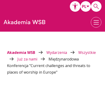
Akademia WSB
Wydarzenia
Wszystkie
Już za nami
Międzynarodowa
Konferencja "Current challenges and threats to
places of worship in Europe"