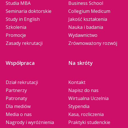
Studia MBA
Business School
Seminaria doktorskie
Collegium Medicum
Study in English
Jakość kształcenia
Szkolenia
Nauka i badania
Promocje
Wydawnictwo
Zasady rekrutacji
Zrównoważony rozwój
Współpraca
Na skróty
Dział rekrutacji
Kontakt
Partnerzy
Napisz do nas
Patronaty
Wirtualna Uczelnia
Dla mediów
Stypendia
Media o nas
Kasa, rozliczenia
Nagrody i wyróżnienia
Praktyki studenckie