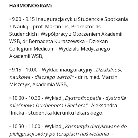
HARMONOGRAM:
• 9.00 - 9.15 Inauguracja cyklu Studenckie Spotkania
z Nauką - prof. Marcin Lis, Prorektor ds.
Studenckich i Współpracy z Otoczeniem Akademii
WSB, dr Bernadeta Kuraszewska - Dziekan
Collegium Medicum - Wydziału Medycznego
Akademii WSB,
• 9.15 - 10.00 - Wykład inauguracyjny
„Działalność
naukowa - dlaczego warto?”
- dr n. med. Marcin
Miszczyk, Akademia WSB,
• 10.00 - 10.30 - Wykład
„Dystrofinopatie - dystrofia
mięśniowa Duchenne’a i Beckera” -
Aleksandra
Ilnicka - studentka kierunku lekarskiego,
• 10.30 - 11.00 - Wykład
„Kosmetyki dedykowane do
pielęgnacji skóry po terapiach naświetlania"
-