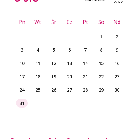
Pn
Wt
Śr
Cz
Pt
So
Nd
1
2
3
4
5
6
7
8
9
10
11
12
13
14
15
16
17
18
19
20
21
22
23
24
25
26
27
28
29
30
31