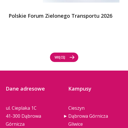
Polskie Forum Zielonego Transportu 2026
WIĘCEJ
Dane adresowe
Kampusy
ul. Cieplaka 1C
Cieszyn
41-300 Dąbrowa
Dąbrowa Górnicza
Górnicza
Gliwice