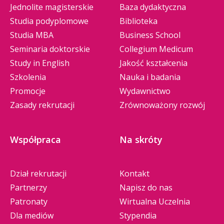
Jednolite magisterskie
Baza dydaktyczna
Studia podyplomowe
Biblioteka
Studia MBA
Business School
Seminaria doktorskie
Collegium Medicum
Study in English
Jakość kształcenia
Szkolenia
Nauka i badania
Promocje
Wydawnictwo
Zasady rekrutacji
Zrównoważony rozwój
Współpraca
Na skróty
Dział rekrutacji
Kontakt
Partnerzy
Napisz do nas
Patronaty
Wirtualna Uczelnia
Dla mediów
Stypendia