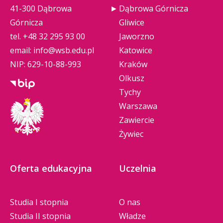
41-300 Dąbrowa
Dąbrowa Górnicza
Górnicza
Gliwice
tel.
+48 32 295 93 00
Jaworzno
email:
info@wsb.edu.pl
Katowice
NIP: 629-10-88-993
Kraków
Olkusz
Tychy
Warszawa
Zawiercie
Żywiec
Oferta edukacyjna
Uczelnia
Studia I stopnia
O nas
Studia II stopnia
Władze