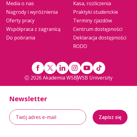
Media o nas
Kasa, rozliczenia
Nagrody i wyróżnienia
Praktyki studenckie
Oferty pracy
Terminy zjazdów
Współpraca z zagranicą
Centrum dostępności
Do pobrania
Deklaracja dostępności
RODO
Ⓒ 2026 Akademia WSB
WSB University
Newsletter
Zapisz się