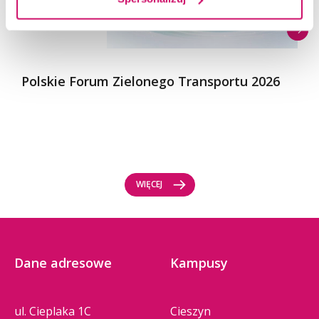
Polskie Forum Zielonego Transportu 2026
WIĘCEJ
Dane adresowe
Kampusy
ul. Cieplaka 1C
Cieszyn