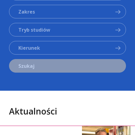
Zakres
Tryb studiów
Kierunek
Szukaj
Aktualności