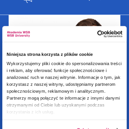
Niniejsza strona korzysta z plików cookie
Wykorzystujemy pliki cookie do spersonalizowania treści
i reklam, aby oferować funkcje społecznościowe i
analizować ruch w naszej witrynie. Informacje o tym, jak
korzystasz z naszej witryny, udostępniamy partnerom
społecznościowym, reklamowym i analitycznym.
Partnerzy mogą połączyć te informacje z innymi danymi
Grafika, projektowanie gier
otrzymanymi od Ciebie lub uzyskanymi podczas
i technologia VR
korzystania z ich usług.