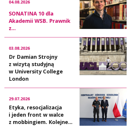
04.08.2026
SONATINA 10 dla
Akademii WSB. Prawnik
z...
03.08.2026
Dr Damian Strojny
z wizytą studyjną
w University College
London
29.07.2026
Etyka, resocjalizacja
i jeden front w walce
z mobbingiem. Kolejne...