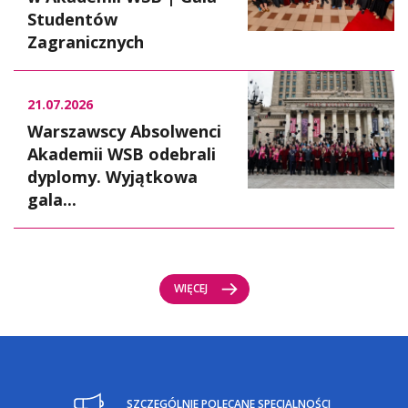
Studentów
Zagranicznych
21.07.2026
Warszawscy Absolwenci
Akademii WSB odebrali
dyplomy. Wyjątkowa
gala...
WIĘCEJ
SZCZEGÓLNIE POLECANE SPECJALNOŚCI