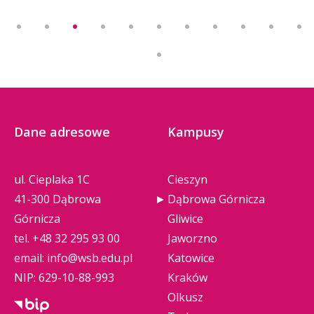
Dane adresowe
Kampusy
ul. Cieplaka 1C
Cieszyn
41-300 Dąbrowa
Dąbrowa Górnicza
Górnicza
Gliwice
tel.
+48 32 295 93 00
Jaworzno
email:
info@wsb.edu.pl
Katowice
NIP: 629-10-88-993
Kraków
Olkusz