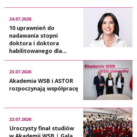
24.07.2026
10 uprawnień do
nadawania stopni
doktora i doktora
habilitowanego dla...
23.07.2026
Akademia WSB i ASTOR
rozpoczynają współpracę
22.07.2026
Uroczysty finał studiów
w Akademii WSB | Gala