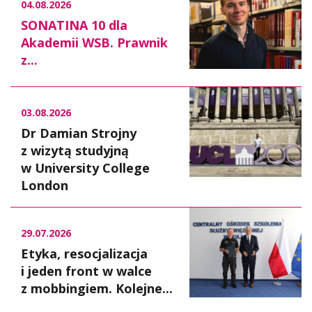
04.08.2026
SONATINA 10 dla
Akademii WSB. Prawnik
z...
03.08.2026
Dr Damian Strojny
z wizytą studyjną
w University College
London
29.07.2026
Etyka, resocjalizacja
i jeden front w walce
z mobbingiem. Kolejne...