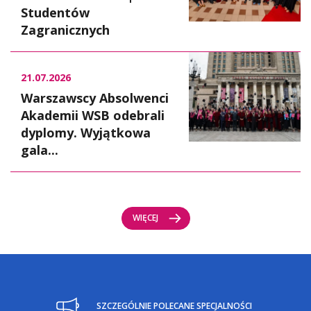
Studentów
Zagranicznych
21.07.2026
Warszawscy Absolwenci
Akademii WSB odebrali
dyplomy. Wyjątkowa
gala...
WIĘCEJ
SZCZEGÓLNIE POLECANE SPECJALNOŚCI