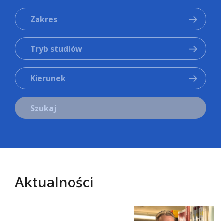
Zakres
Tryb studiów
Kierunek
Szukaj
Aktualności