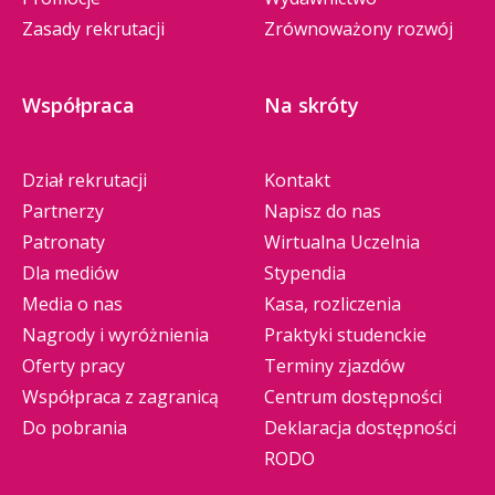
Zasady rekrutacji
Zrównoważony rozwój
Współpraca
Na skróty
Dział rekrutacji
Kontakt
Partnerzy
Napisz do nas
Patronaty
Wirtualna Uczelnia
Dla mediów
Stypendia
Media o nas
Kasa, rozliczenia
Nagrody i wyróżnienia
Praktyki studenckie
Oferty pracy
Terminy zjazdów
Współpraca z zagranicą
Centrum dostępności
Do pobrania
Deklaracja dostępności
RODO