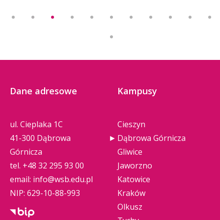
Dane adresowe
Kampusy
ul. Cieplaka 1C
Cieszyn
41-300 Dąbrowa
Dąbrowa Górnicza
Górnicza
Gliwice
tel.
+48 32 295 93 00
Jaworzno
email:
info@wsb.edu.pl
Katowice
NIP: 629-10-88-993
Kraków
Olkusz