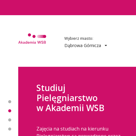
Wybierz miasto:
Dąbrowa Górnicza
Studiuj
Pielęgniarstwo
w Akademii WSB
Zajęcia na studiach na kierunku
Pielęgniarstwo są prowadzone przez