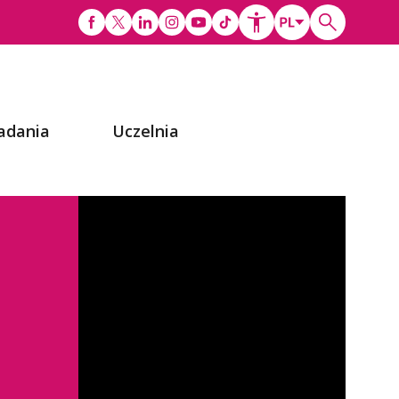
adania
Uczelnia