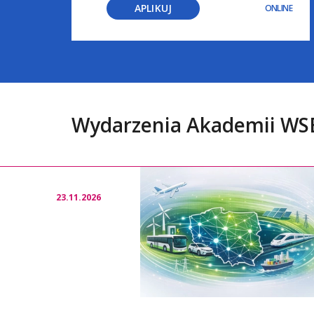
APLIKUJ
INE
ONLINE
Wydarzenia Akademii WS
23.11.2026