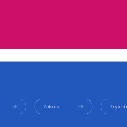
Zakres
Tryb s